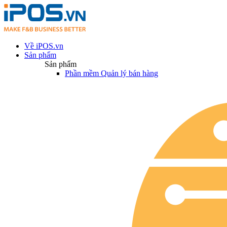
Về iPOS.vn
Sản phẩm
Sản phẩm
Phần mềm Quản lý bán hàng