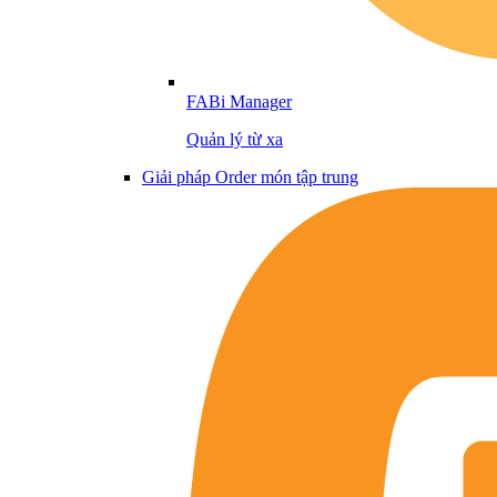
FABi Manager
Quản lý từ xa
Giải pháp Order món tập trung