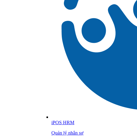
iPOS HRM
Quản lý nhân sự