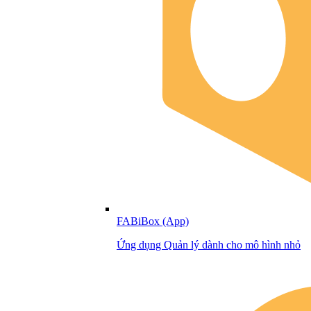
FABiBox (App)
Ứng dụng Quản lý dành cho mô hình nhỏ