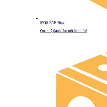
iPOS FABiBox
Quản lý dành cho mô hình nhỏ