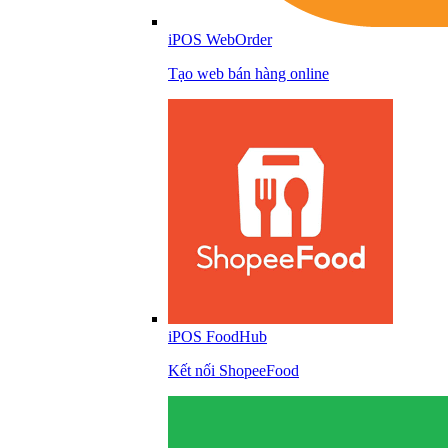
iPOS WebOrder
Tạo web bán hàng online
iPOS FoodHub
Kết nối ShopeeFood