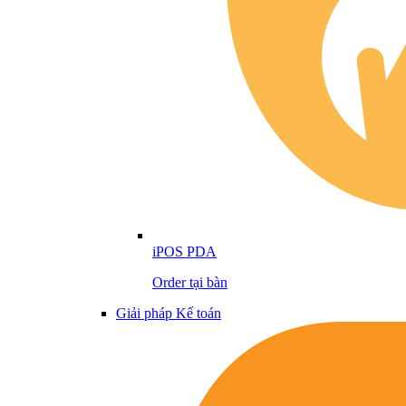
iPOS PDA
Order tại bàn
Giải pháp Kế toán