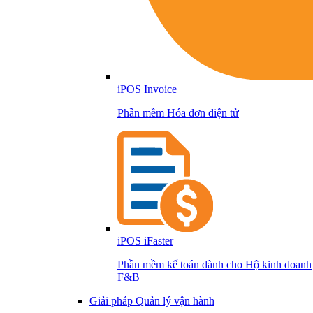
iPOS Invoice
Phần mềm Hóa đơn điện tử
iPOS iFaster
Phần mềm kế toán dành cho Hộ kinh doanh
F&B
Giải pháp Quản lý vận hành