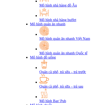
Mô hình nhà hàng đồ Âu
Mô hình nhà hàng buffet
Mô hình quán ăn nhanh
Mô hình quán ăn nhanh Việt Nam
Mô hình quán ăn nhanh Quốc tế
Mô hình đồ uống
Quán cà phê, trà sữa – trả trước
Quán cà phê, trà sữa – trả sau
Mô hình Bar/ Pub