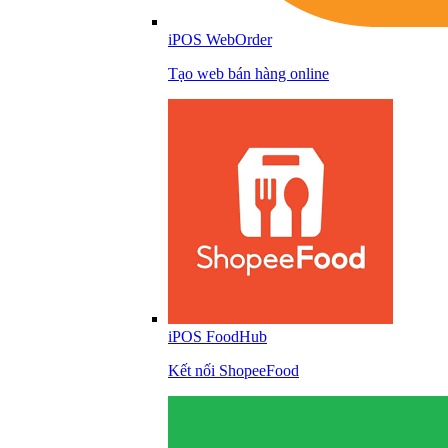
iPOS WebOrder
Tạo web bán hàng online
iPOS FoodHub
Kết nối ShopeeFood