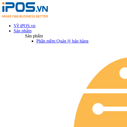
Về iPOS.vn
Sản phẩm
Sản phẩm
Phần mềm Quản lý bán hàng