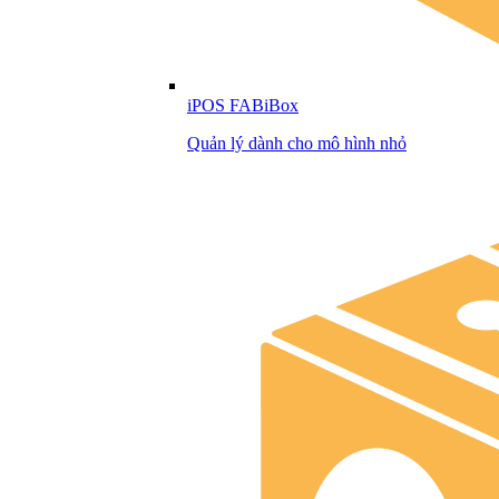
iPOS FABiBox
Quản lý dành cho mô hình nhỏ