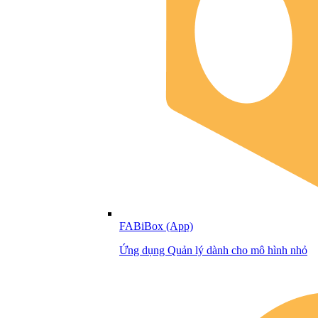
FABiBox (App)
Ứng dụng Quản lý dành cho mô hình nhỏ