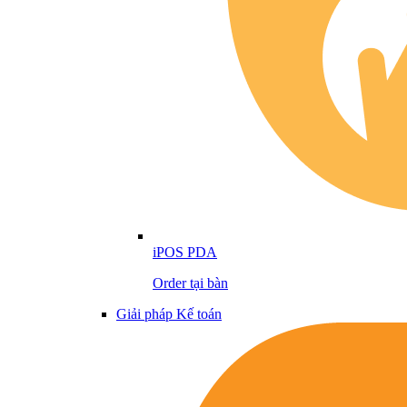
iPOS PDA
Order tại bàn
Giải pháp Kế toán