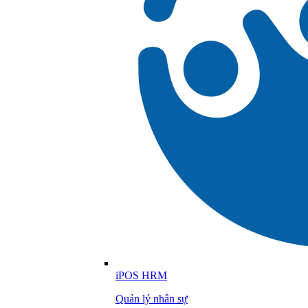
iPOS HRM
Quản lý nhân sự