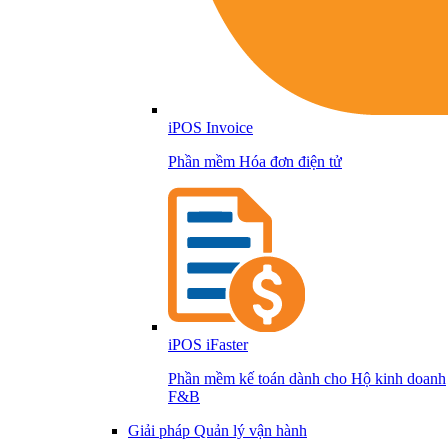
iPOS Invoice
Phần mềm Hóa đơn điện tử
iPOS iFaster
Phần mềm kế toán dành cho Hộ kinh doanh
F&B
Giải pháp Quản lý vận hành