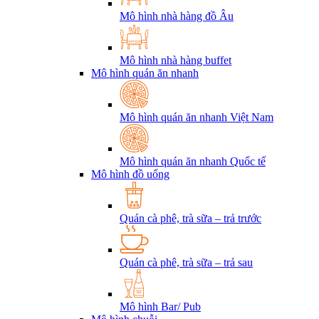
Mô hình nhà hàng đồ Âu
Mô hình nhà hàng buffet
Mô hình quán ăn nhanh
Mô hình quán ăn nhanh Việt Nam
Mô hình quán ăn nhanh Quốc tế
Mô hình đồ uống
Quán cà phê, trà sữa – trả trước
Quán cà phê, trà sữa – trả sau
Mô hình Bar/ Pub