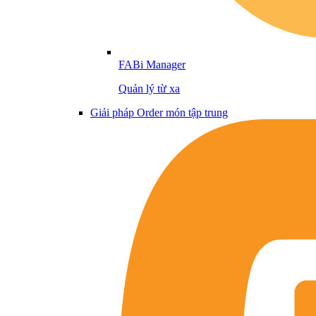
FABi Manager
Quản lý từ xa
Giải pháp Order món tập trung