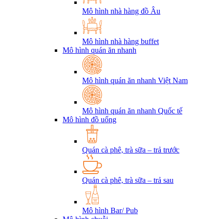
Mô hình nhà hàng đồ Âu
Mô hình nhà hàng buffet
Mô hình quán ăn nhanh
Mô hình quán ăn nhanh Việt Nam
Mô hình quán ăn nhanh Quốc tế
Mô hình đồ uống
Quán cà phê, trà sữa – trả trước
Quán cà phê, trà sữa – trả sau
Mô hình Bar/ Pub