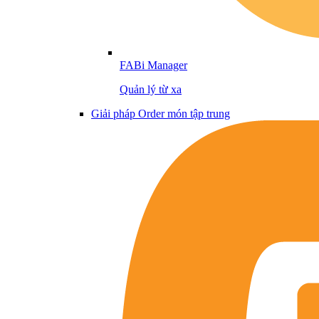
FABi Manager
Quản lý từ xa
Giải pháp Order món tập trung