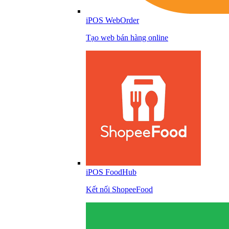
iPOS WebOrder
Tạo web bán hàng online
iPOS FoodHub
Kết nối ShopeeFood