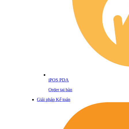
iPOS PDA
Order tại bàn
Giải pháp Kế toán