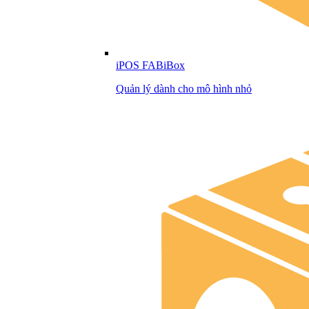
iPOS FABiBox
Quản lý dành cho mô hình nhỏ