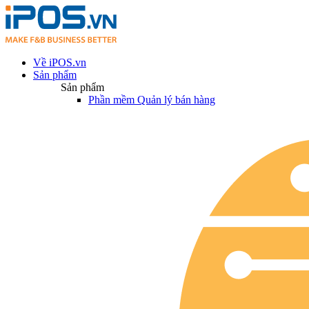
Về iPOS.vn
Sản phẩm
Sản phẩm
Phần mềm Quản lý bán hàng