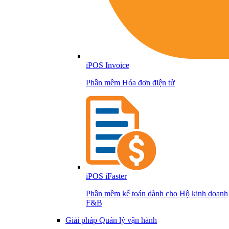
iPOS Invoice
Phần mềm Hóa đơn điện tử
iPOS iFaster
Phần mềm kế toán dành cho Hộ kinh doanh
F&B
Giải pháp Quản lý vận hành