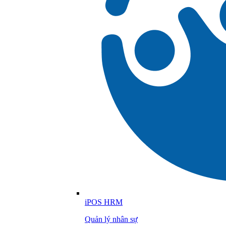
iPOS HRM
Quản lý nhân sự