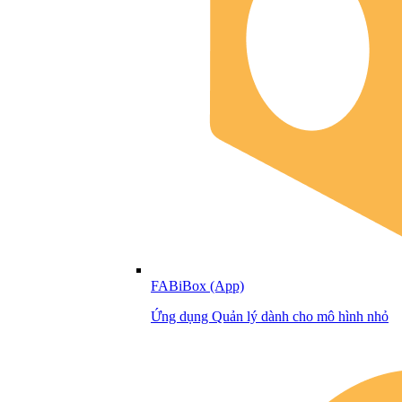
FABiBox (App)
Ứng dụng Quản lý dành cho mô hình nhỏ