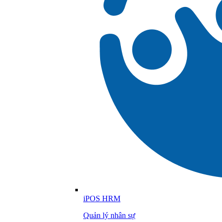
iPOS HRM
Quản lý nhân sự