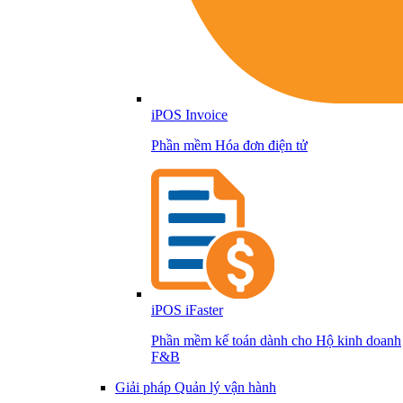
iPOS Invoice
Phần mềm Hóa đơn điện tử
iPOS iFaster
Phần mềm kế toán dành cho Hộ kinh doanh
F&B
Giải pháp Quản lý vận hành