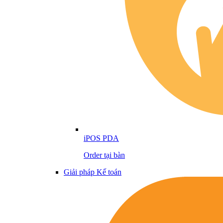
iPOS PDA
Order tại bàn
Giải pháp Kế toán