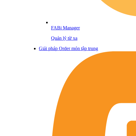
FABi Manager
Quản lý từ xa
Giải pháp Order món tập trung