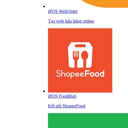
iPOS WebOrder
Tạo web bán hàng online
iPOS FoodHub
Kết nối ShopeeFood