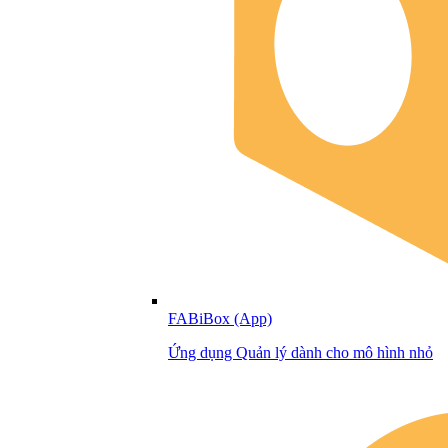
FABiBox (App)
Ứng dụng Quản lý dành cho mô hình nhỏ