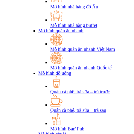
Mô hình nhà hàng đồ Âu
Mô hình nhà hàng buffet
Mô hình quán ăn nhanh
Mô hình quán ăn nhanh Việt Nam
Mô hình quán ăn nhanh Quốc tế
Mô hình đồ uống
Quán cà phê, trà sữa – trả trước
Quán cà phê, trà sữa – trả sau
Mô hình Bar/ Pub