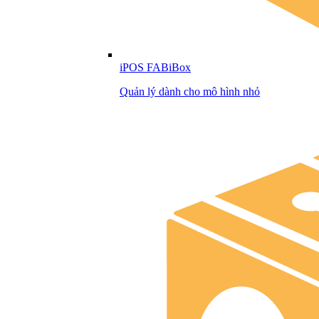
iPOS FABiBox
Quản lý dành cho mô hình nhỏ