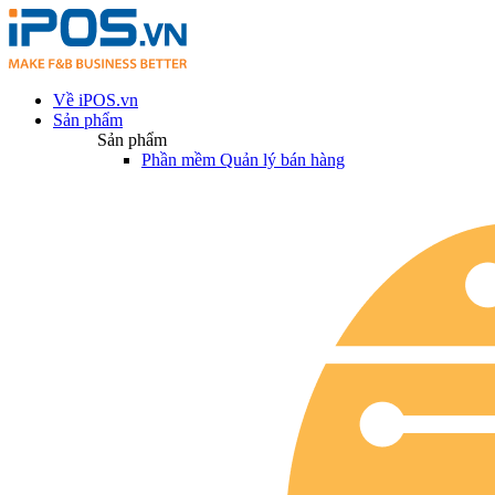
Về iPOS.vn
Sản phẩm
Sản phẩm
Phần mềm Quản lý bán hàng