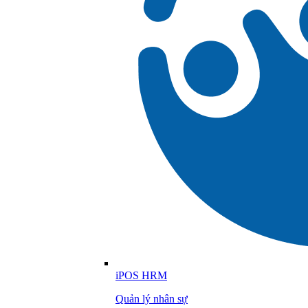
iPOS HRM
Quản lý nhân sự