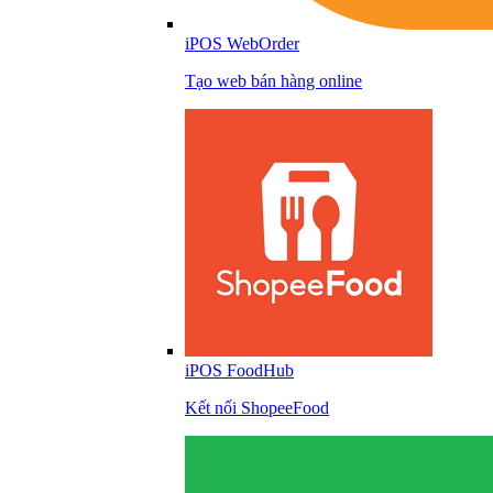
iPOS WebOrder
Tạo web bán hàng online
iPOS FoodHub
Kết nối ShopeeFood