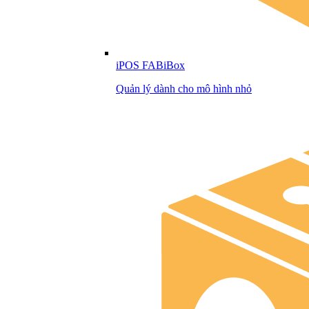
iPOS FABiBox
Quản lý dành cho mô hình nhỏ