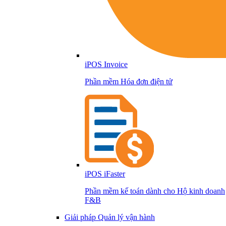
iPOS Invoice
Phần mềm Hóa đơn điện tử
iPOS iFaster
Phần mềm kế toán dành cho Hộ kinh doanh
F&B
Giải pháp Quản lý vận hành