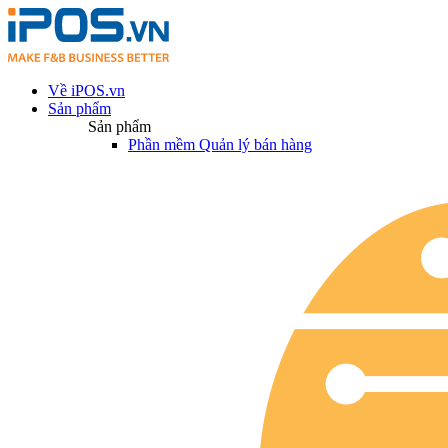
Về iPOS.vn
Sản phẩm
Sản phẩm
Phần mềm Quản lý bán hàng