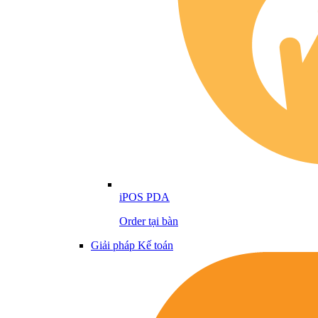
iPOS PDA
Order tại bàn
Giải pháp Kế toán