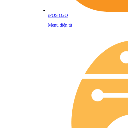
iPOS O2O
Menu điện tử