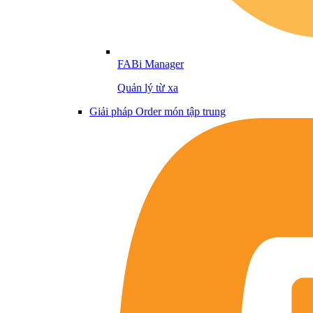
FABi Manager
Quản lý từ xa
Giải pháp Order món tập trung