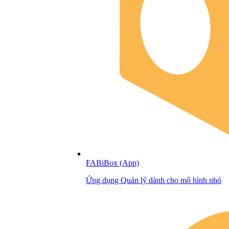
FABiBox (App)
Ứng dụng Quản lý dành cho mô hình nhỏ