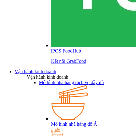
iPOS FoodHub
Kết nối GrabFood
Vận hành kinh doanh
Vận hành kinh doanh
Mô hình nhà hàng dịch vụ đầy đủ
Mô hình nhà hàng đồ Á