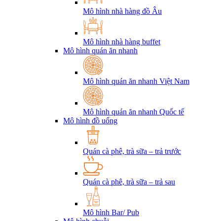
Mô hình nhà hàng đồ Âu
Mô hình nhà hàng buffet
Mô hình quán ăn nhanh
Mô hình quán ăn nhanh Việt Nam
Mô hình quán ăn nhanh Quốc tế
Mô hình đồ uống
Quán cà phê, trà sữa – trả trước
Quán cà phê, trà sữa – trả sau
Mô hình Bar/ Pub