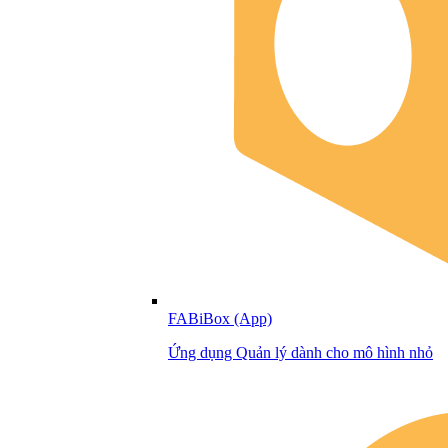
FABiBox (App)
Ứng dụng Quản lý dành cho mô hình nhỏ