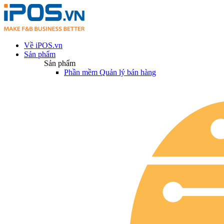
Về iPOS.vn
Sản phẩm
Sản phẩm
Phần mềm Quản lý bán hàng