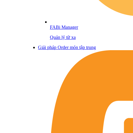
FABi Manager
Quản lý từ xa
Giải pháp Order món tập trung