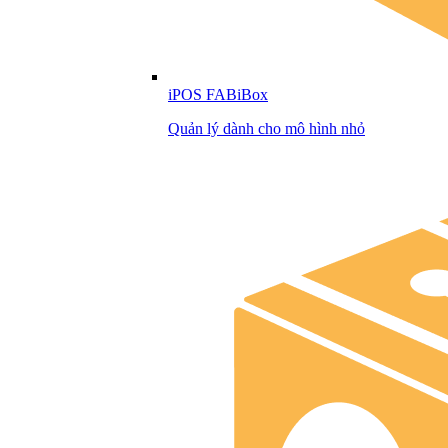
iPOS FABiBox
Quản lý dành cho mô hình nhỏ