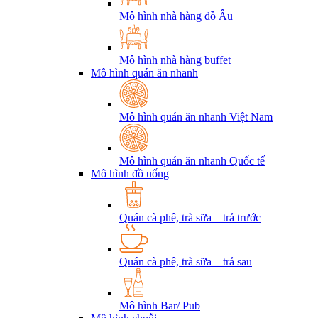
Mô hình nhà hàng đồ Âu
Mô hình nhà hàng buffet
Mô hình quán ăn nhanh
Mô hình quán ăn nhanh Việt Nam
Mô hình quán ăn nhanh Quốc tế
Mô hình đồ uống
Quán cà phê, trà sữa – trả trước
Quán cà phê, trà sữa – trả sau
Mô hình Bar/ Pub