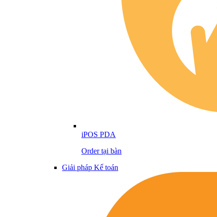
iPOS PDA
Order tại bàn
Giải pháp Kế toán