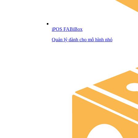
iPOS FABiBox
Quản lý dành cho mô hình nhỏ