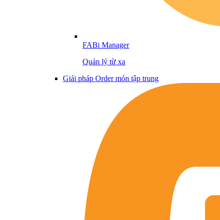
FABi Manager
Quản lý từ xa
Giải pháp Order món tập trung