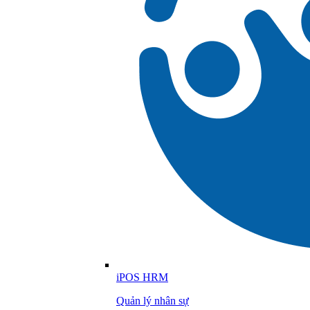
iPOS HRM
Quản lý nhân sự