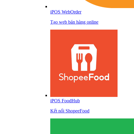
iPOS WebOrder
Tạo web bán hàng online
iPOS FoodHub
Kết nối ShopeeFood