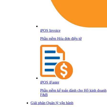
iPOS Invoice
Phần mềm Hóa đơn điện tử
iPOS iFaster
Phần mềm kế toán dành cho Hộ kinh doanh
F&B
Giải pháp Quản lý vận hành