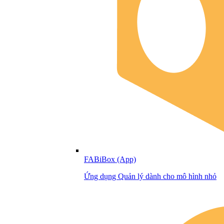
FABiBox (App)
Ứng dụng Quản lý dành cho mô hình nhỏ