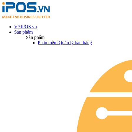
Về iPOS.vn
Sản phẩm
Sản phẩm
Phần mềm Quản lý bán hàng