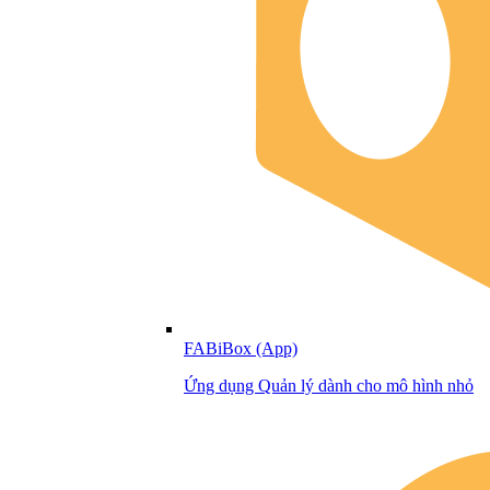
FABiBox (App)
Ứng dụng Quản lý dành cho mô hình nhỏ