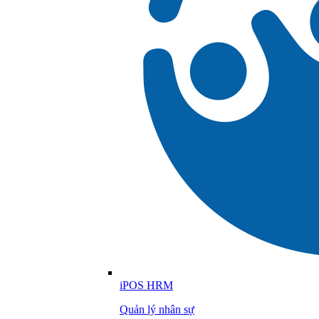
iPOS HRM
Quản lý nhân sự