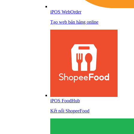
iPOS WebOrder
Tạo web bán hàng online
iPOS FoodHub
Kết nối ShopeeFood