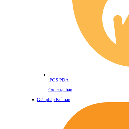
iPOS PDA
Order tại bàn
Giải pháp Kế toán