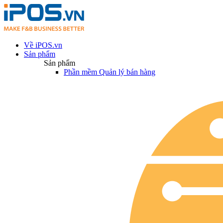
Về iPOS.vn
Sản phẩm
Sản phẩm
Phần mềm Quản lý bán hàng