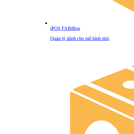
iPOS FABiBox
Quản lý dành cho mô hình nhỏ