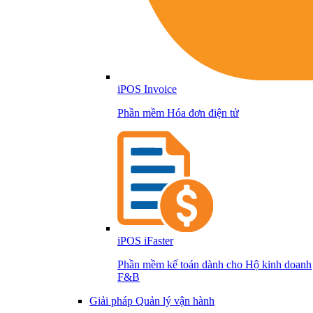
iPOS Invoice
Phần mềm Hóa đơn điện tử
iPOS iFaster
Phần mềm kế toán dành cho Hộ kinh doanh
F&B
Giải pháp Quản lý vận hành