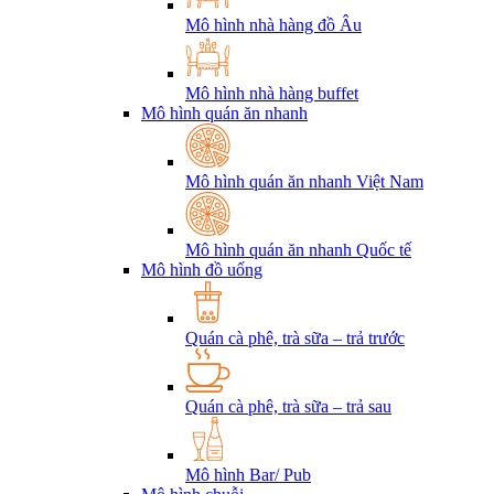
Mô hình nhà hàng đồ Âu
Mô hình nhà hàng buffet
Mô hình quán ăn nhanh
Mô hình quán ăn nhanh Việt Nam
Mô hình quán ăn nhanh Quốc tế
Mô hình đồ uống
Quán cà phê, trà sữa – trả trước
Quán cà phê, trà sữa – trả sau
Mô hình Bar/ Pub