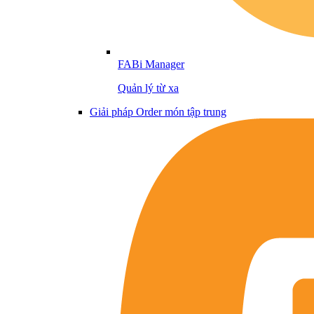
FABi Manager
Quản lý từ xa
Giải pháp Order món tập trung