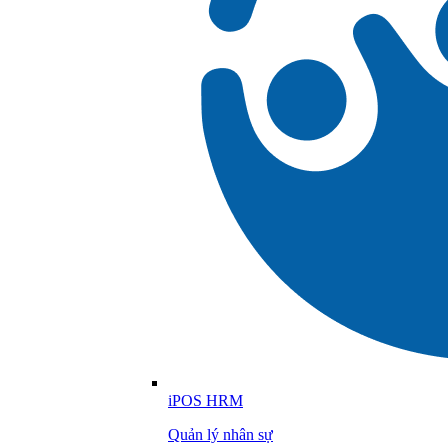
iPOS HRM
Quản lý nhân sự