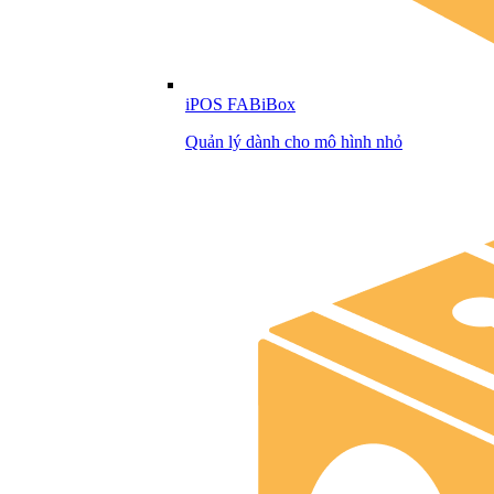
iPOS FABiBox
Quản lý dành cho mô hình nhỏ