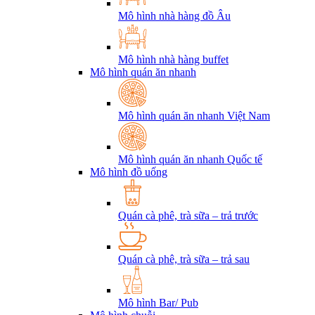
Mô hình nhà hàng đồ Âu
Mô hình nhà hàng buffet
Mô hình quán ăn nhanh
Mô hình quán ăn nhanh Việt Nam
Mô hình quán ăn nhanh Quốc tế
Mô hình đồ uống
Quán cà phê, trà sữa – trả trước
Quán cà phê, trà sữa – trả sau
Mô hình Bar/ Pub