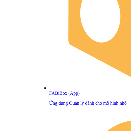
FABiBox (App)
Ứng dụng Quản lý dành cho mô hình nhỏ