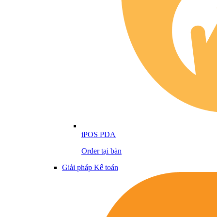
iPOS PDA
Order tại bàn
Giải pháp Kế toán