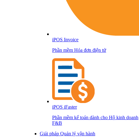
iPOS Invoice
Phần mềm Hóa đơn điện tử
iPOS iFaster
Phần mềm kế toán dành cho Hộ kinh doanh
F&B
Giải pháp Quản lý vận hành