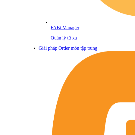
FABi Manager
Quản lý từ xa
Giải pháp Order món tập trung