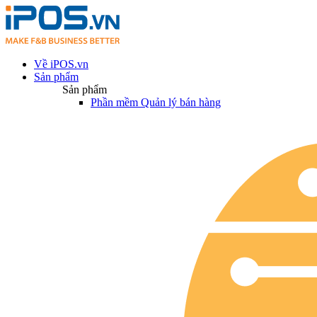
Về iPOS.vn
Sản phẩm
Sản phẩm
Phần mềm Quản lý bán hàng