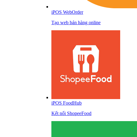
iPOS WebOrder
Tạo web bán hàng online
iPOS FoodHub
Kết nối ShopeeFood