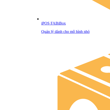
iPOS FABiBox
Quản lý dành cho mô hình nhỏ