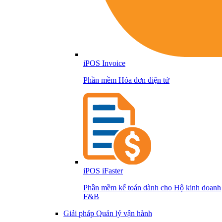
iPOS Invoice
Phần mềm Hóa đơn điện tử
iPOS iFaster
Phần mềm kế toán dành cho Hộ kinh doanh
F&B
Giải pháp Quản lý vận hành