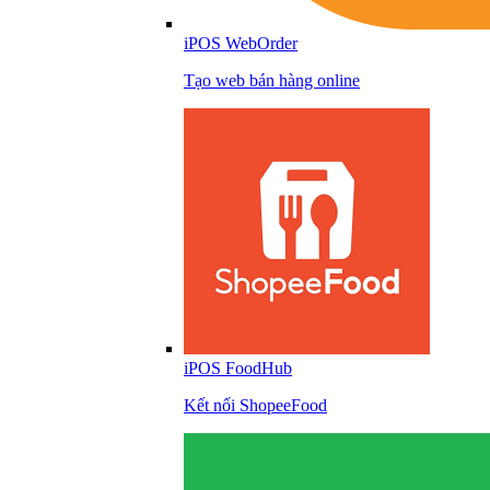
iPOS WebOrder
Tạo web bán hàng online
iPOS FoodHub
Kết nối ShopeeFood