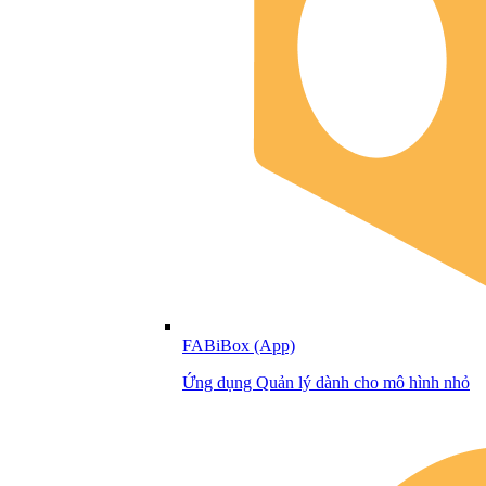
FABiBox (App)
Ứng dụng Quản lý dành cho mô hình nhỏ