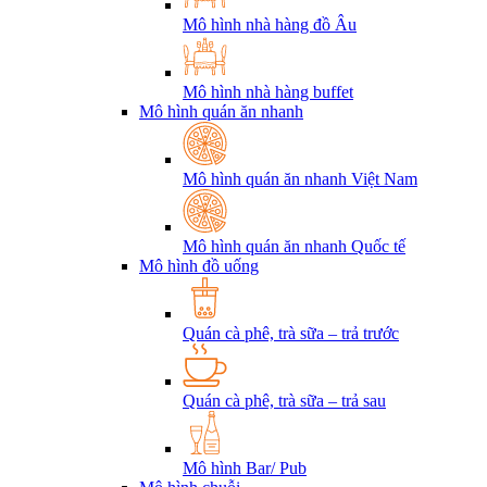
Mô hình nhà hàng đồ Âu
Mô hình nhà hàng buffet
Mô hình quán ăn nhanh
Mô hình quán ăn nhanh Việt Nam
Mô hình quán ăn nhanh Quốc tế
Mô hình đồ uống
Quán cà phê, trà sữa – trả trước
Quán cà phê, trà sữa – trả sau
Mô hình Bar/ Pub