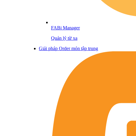
FABi Manager
Quản lý từ xa
Giải pháp Order món tập trung