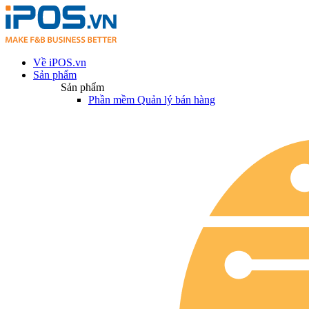
Về iPOS.vn
Sản phẩm
Sản phẩm
Phần mềm Quản lý bán hàng