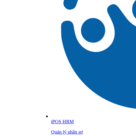
iPOS HRM
Quản lý nhân sự