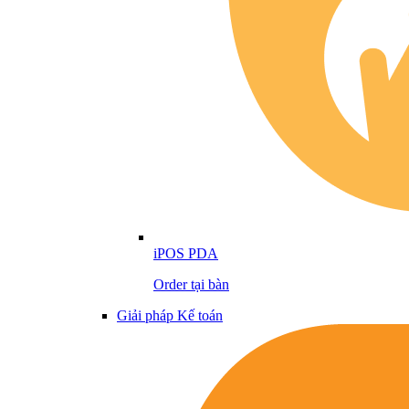
iPOS PDA
Order tại bàn
Giải pháp Kế toán