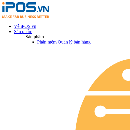
Về iPOS.vn
Sản phẩm
Sản phẩm
Phần mềm Quản lý bán hàng