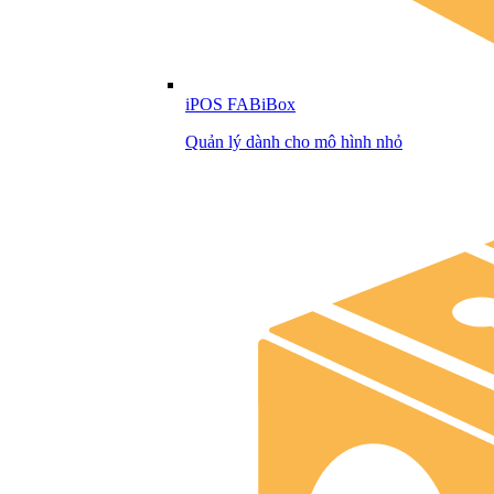
iPOS FABiBox
Quản lý dành cho mô hình nhỏ