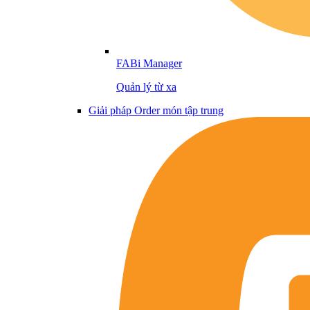
FABi Manager
Quản lý từ xa
Giải pháp Order món tập trung