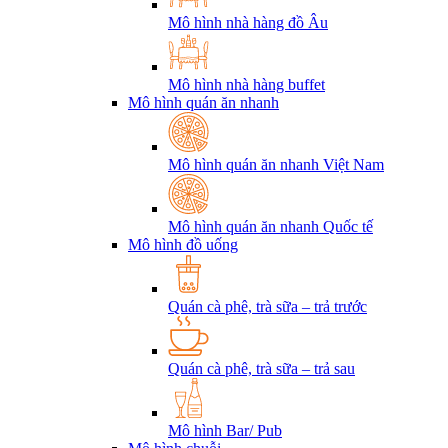
Mô hình nhà hàng đồ Âu
Mô hình nhà hàng buffet
Mô hình quán ăn nhanh
Mô hình quán ăn nhanh Việt Nam
Mô hình quán ăn nhanh Quốc tế
Mô hình đồ uống
Quán cà phê, trà sữa – trả trước
Quán cà phê, trà sữa – trả sau
Mô hình Bar/ Pub