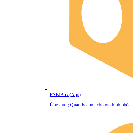
FABiBox (App)
Ứng dụng Quản lý dành cho mô hình nhỏ