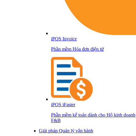
iPOS Invoice
Phần mềm Hóa đơn điện tử
iPOS iFaster
Phần mềm kế toán dành cho Hộ kinh doanh
F&B
Giải pháp Quản lý vận hành