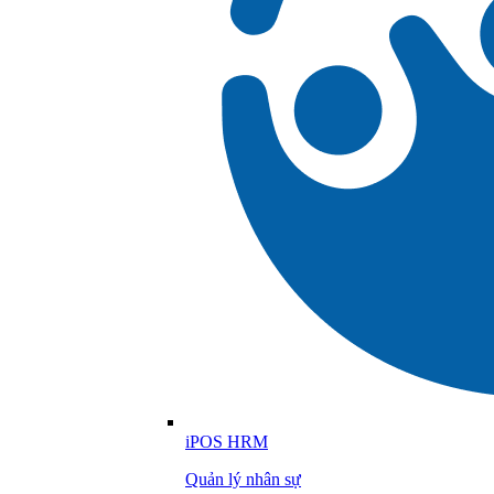
iPOS HRM
Quản lý nhân sự