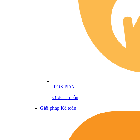
iPOS PDA
Order tại bàn
Giải pháp Kế toán