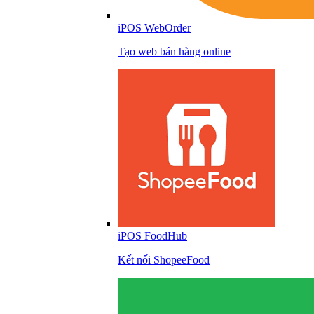
iPOS WebOrder
Tạo web bán hàng online
iPOS FoodHub
Kết nối ShopeeFood