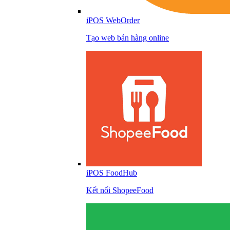
iPOS WebOrder
Tạo web bán hàng online
iPOS FoodHub
Kết nối ShopeeFood