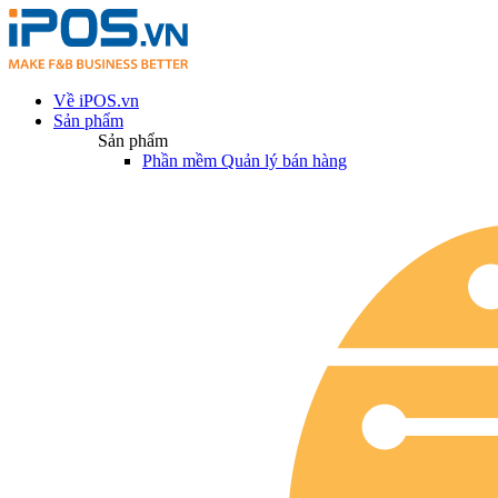
Về iPOS.vn
Sản phẩm
Sản phẩm
Phần mềm Quản lý bán hàng