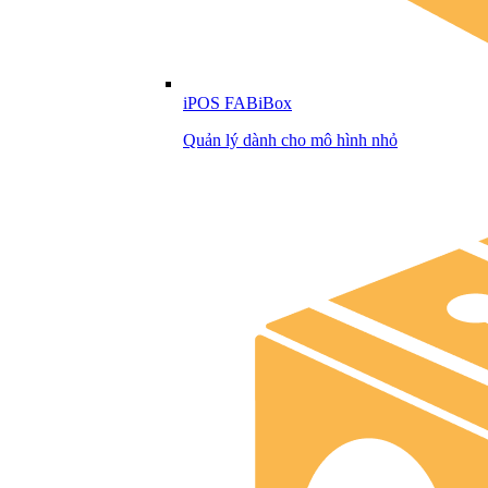
iPOS FABiBox
Quản lý dành cho mô hình nhỏ