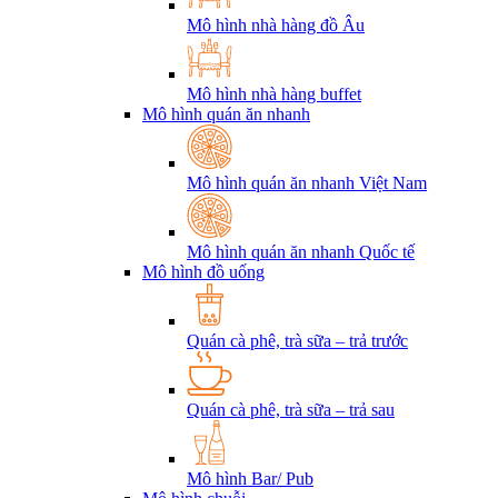
Mô hình nhà hàng đồ Âu
Mô hình nhà hàng buffet
Mô hình quán ăn nhanh
Mô hình quán ăn nhanh Việt Nam
Mô hình quán ăn nhanh Quốc tế
Mô hình đồ uống
Quán cà phê, trà sữa – trả trước
Quán cà phê, trà sữa – trả sau
Mô hình Bar/ Pub