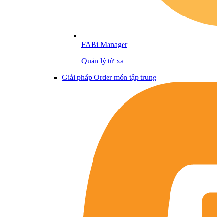
FABi Manager
Quản lý từ xa
Giải pháp Order món tập trung