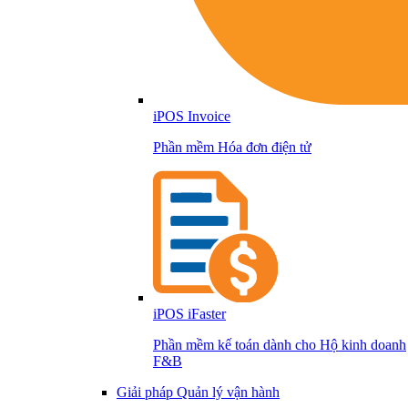
iPOS Invoice
Phần mềm Hóa đơn điện tử
iPOS iFaster
Phần mềm kế toán dành cho Hộ kinh doanh
F&B
Giải pháp Quản lý vận hành