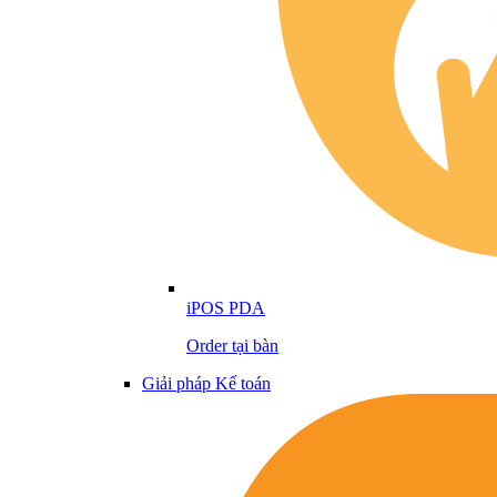
iPOS PDA
Order tại bàn
Giải pháp Kế toán