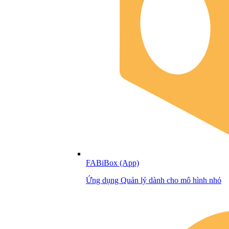
FABiBox (App)
Ứng dụng Quản lý dành cho mô hình nhỏ