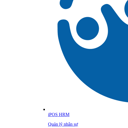
iPOS HRM
Quản lý nhân sự