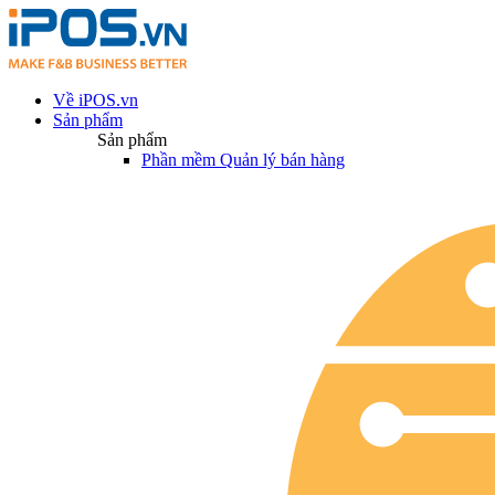
Về iPOS.vn
Sản phẩm
Sản phẩm
Phần mềm Quản lý bán hàng