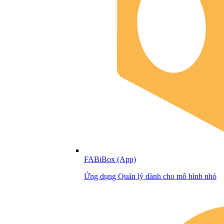
FABiBox (App)
Ứng dụng Quản lý dành cho mô hình nhỏ