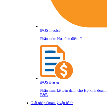
iPOS Invoice
Phần mềm Hóa đơn điện tử
iPOS iFaster
Phần mềm kế toán dành cho Hộ kinh doanh
F&B
Giải pháp Quản lý vận hành