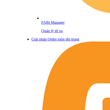
FABi Manager
Quản lý từ xa
Giải pháp Order món tập trung