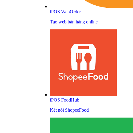
iPOS WebOrder
Tạo web bán hàng online
iPOS FoodHub
Kết nối ShopeeFood