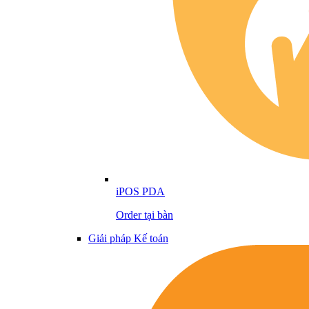
iPOS PDA
Order tại bàn
Giải pháp Kế toán