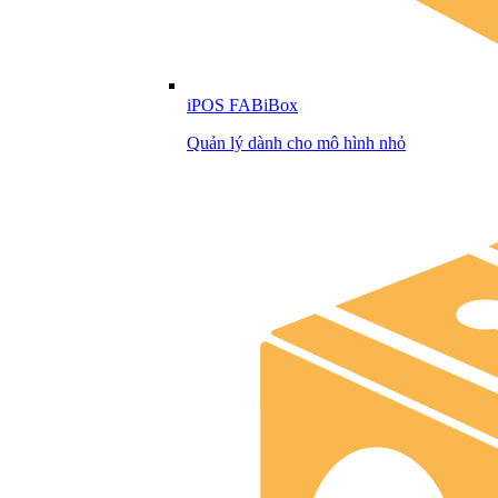
iPOS FABiBox
Quản lý dành cho mô hình nhỏ