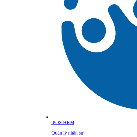
iPOS HRM
Quản lý nhân sự