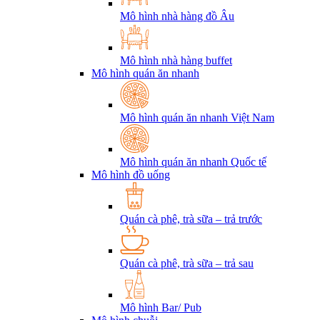
Mô hình nhà hàng đồ Âu
Mô hình nhà hàng buffet
Mô hình quán ăn nhanh
Mô hình quán ăn nhanh Việt Nam
Mô hình quán ăn nhanh Quốc tế
Mô hình đồ uống
Quán cà phê, trà sữa – trả trước
Quán cà phê, trà sữa – trả sau
Mô hình Bar/ Pub