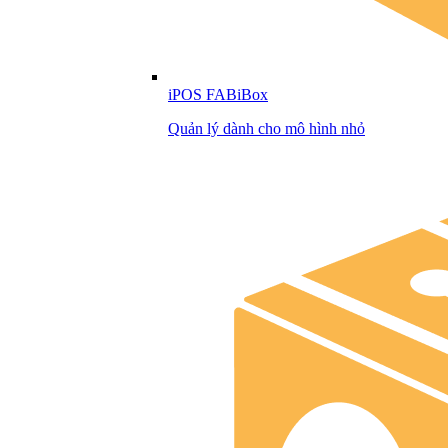
iPOS FABiBox
Quản lý dành cho mô hình nhỏ