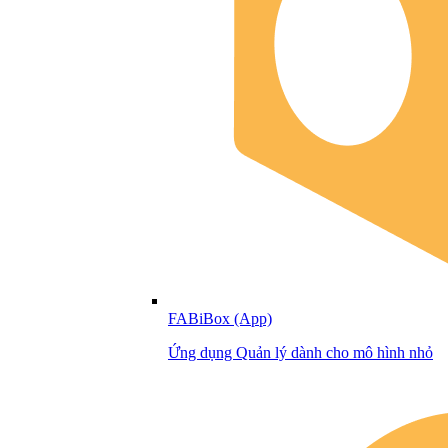
FABiBox (App)
Ứng dụng Quản lý dành cho mô hình nhỏ