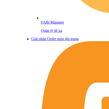
FABi Manager
Quản lý từ xa
Giải pháp Order món tập trung