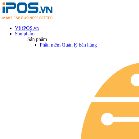
Về iPOS.vn
Sản phẩm
Sản phẩm
Phần mềm Quản lý bán hàng