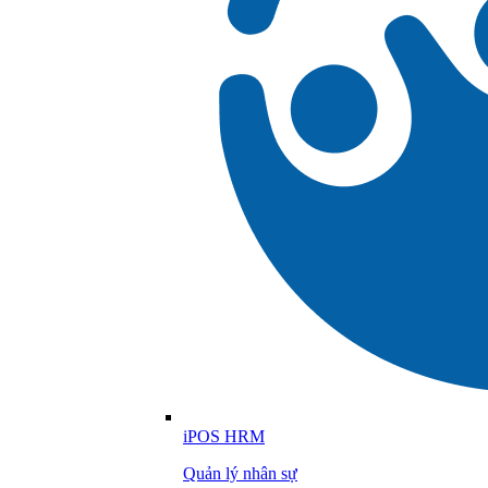
iPOS HRM
Quản lý nhân sự