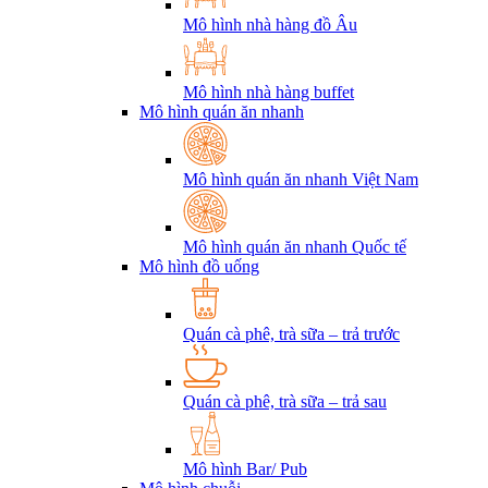
Mô hình nhà hàng đồ Âu
Mô hình nhà hàng buffet
Mô hình quán ăn nhanh
Mô hình quán ăn nhanh Việt Nam
Mô hình quán ăn nhanh Quốc tế
Mô hình đồ uống
Quán cà phê, trà sữa – trả trước
Quán cà phê, trà sữa – trả sau
Mô hình Bar/ Pub