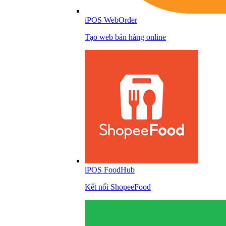
iPOS WebOrder
Tạo web bán hàng online
iPOS FoodHub
Kết nối ShopeeFood