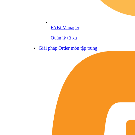
FABi Manager
Quản lý từ xa
Giải pháp Order món tập trung