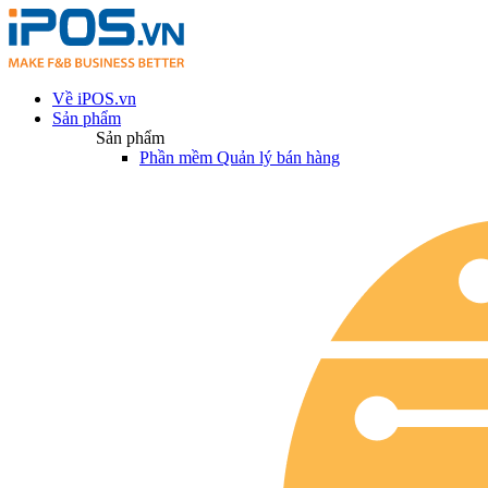
Về iPOS.vn
Sản phẩm
Sản phẩm
Phần mềm Quản lý bán hàng