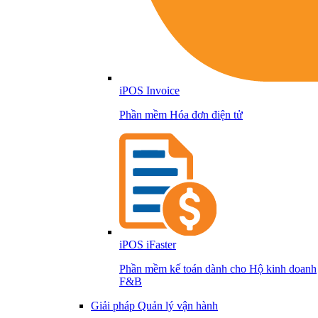
iPOS Invoice
Phần mềm Hóa đơn điện tử
iPOS iFaster
Phần mềm kế toán dành cho Hộ kinh doanh
F&B
Giải pháp Quản lý vận hành