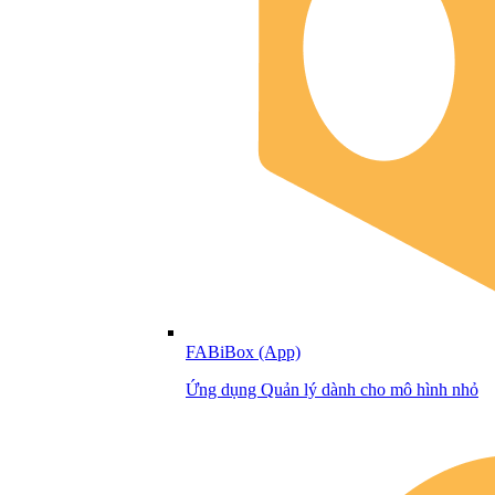
FABiBox (App)
Ứng dụng Quản lý dành cho mô hình nhỏ