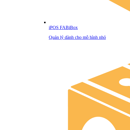
iPOS FABiBox
Quản lý dành cho mô hình nhỏ