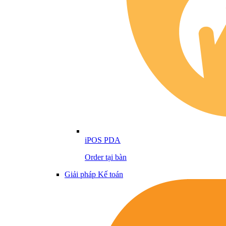
iPOS PDA
Order tại bàn
Giải pháp Kế toán