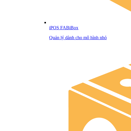
iPOS FABiBox
Quản lý dành cho mô hình nhỏ