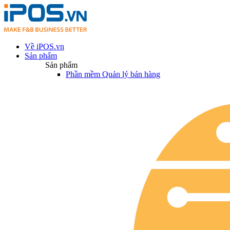
Về iPOS.vn
Sản phẩm
Sản phẩm
Phần mềm Quản lý bán hàng