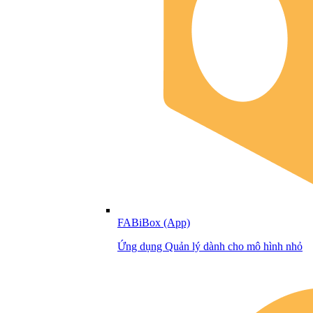
FABiBox (App)
Ứng dụng Quản lý dành cho mô hình nhỏ