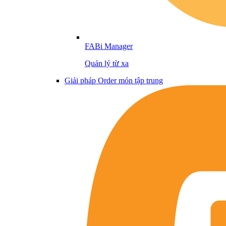
FABi Manager
Quản lý từ xa
Giải pháp Order món tập trung