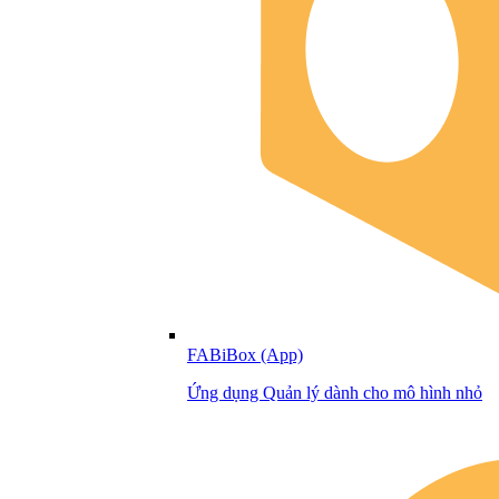
FABiBox (App)
Ứng dụng Quản lý dành cho mô hình nhỏ