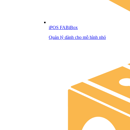
iPOS FABiBox
Quản lý dành cho mô hình nhỏ