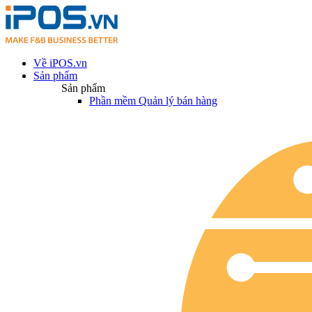
Về iPOS.vn
Sản phẩm
Sản phẩm
Phần mềm Quản lý bán hàng