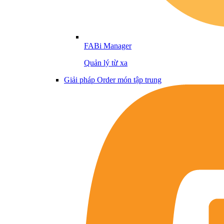
FABi Manager
Quản lý từ xa
Giải pháp Order món tập trung