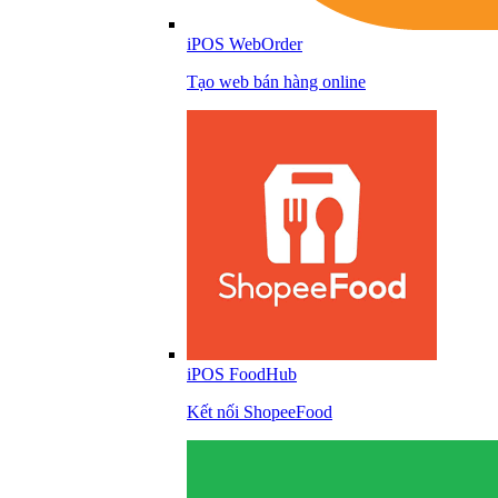
iPOS WebOrder
Tạo web bán hàng online
iPOS FoodHub
Kết nối ShopeeFood