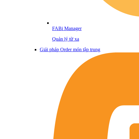
FABi Manager
Quản lý từ xa
Giải pháp Order món tập trung