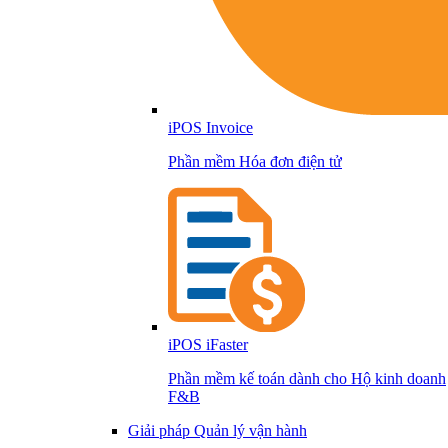
iPOS Invoice
Phần mềm Hóa đơn điện tử
iPOS iFaster
Phần mềm kế toán dành cho Hộ kinh doanh
F&B
Giải pháp Quản lý vận hành