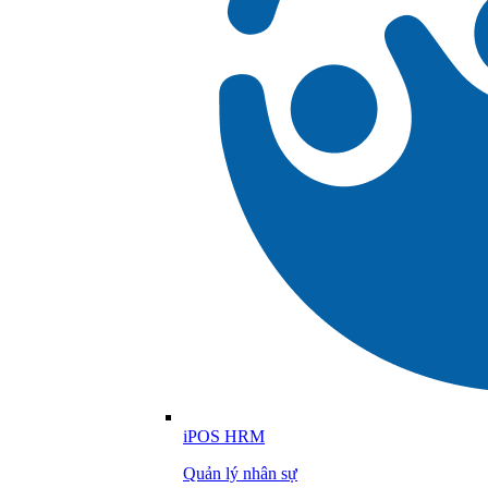
iPOS HRM
Quản lý nhân sự