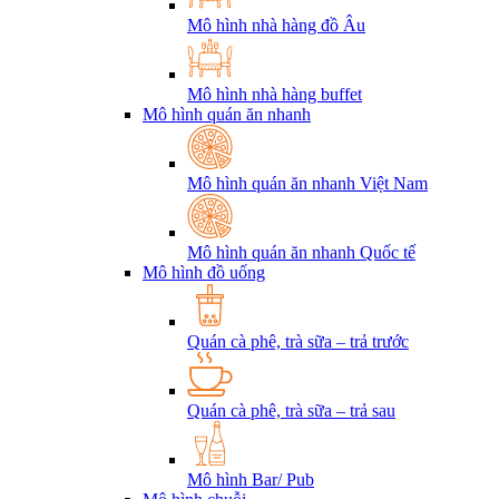
Mô hình nhà hàng đồ Âu
Mô hình nhà hàng buffet
Mô hình quán ăn nhanh
Mô hình quán ăn nhanh Việt Nam
Mô hình quán ăn nhanh Quốc tế
Mô hình đồ uống
Quán cà phê, trà sữa – trả trước
Quán cà phê, trà sữa – trả sau
Mô hình Bar/ Pub