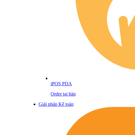
iPOS PDA
Order tại bàn
Giải pháp Kế toán