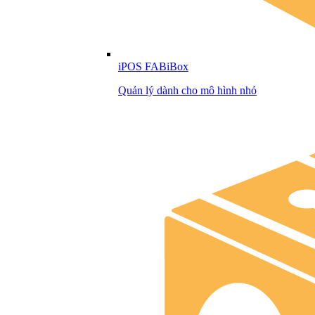
iPOS FABiBox
Quản lý dành cho mô hình nhỏ