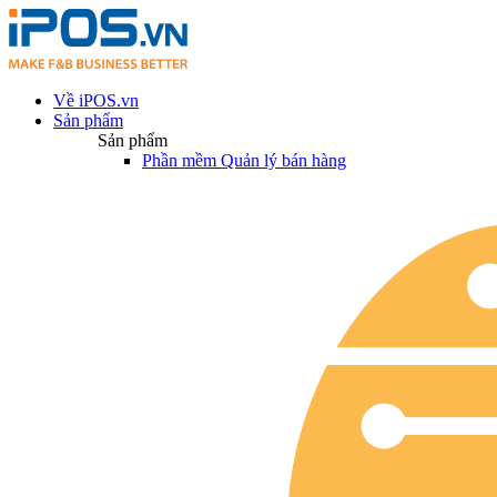
Về iPOS.vn
Sản phẩm
Sản phẩm
Phần mềm Quản lý bán hàng