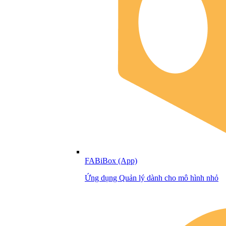
FABiBox (App)
Ứng dụng Quản lý dành cho mô hình nhỏ