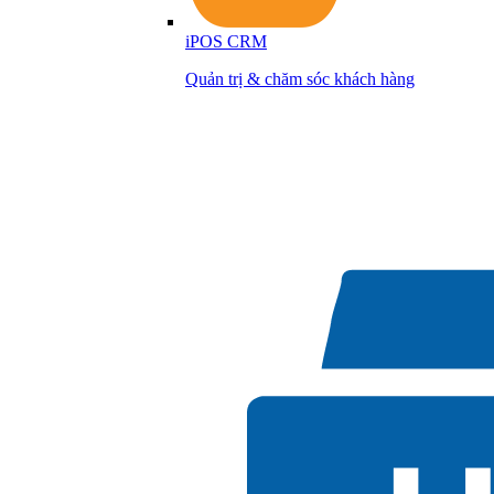
iPOS CRM
Quản trị & chăm sóc khách hàng