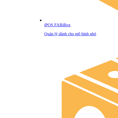
iPOS FABiBox
Quản lý dành cho mô hình nhỏ