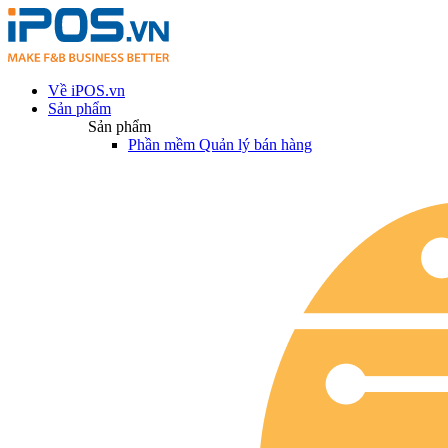
Về iPOS.vn
Sản phẩm
Sản phẩm
Phần mềm Quản lý bán hàng