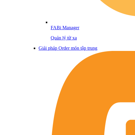
FABi Manager
Quản lý từ xa
Giải pháp Order món tập trung