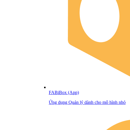
FABiBox (App)
Ứng dụng Quản lý dành cho mô hình nhỏ