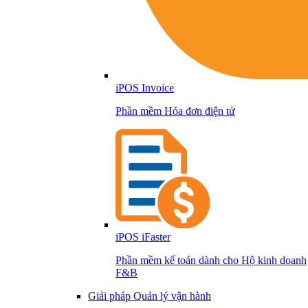
iPOS Invoice
Phần mềm Hóa đơn điện tử
iPOS iFaster
Phần mềm kế toán dành cho Hộ kinh doanh
F&B
Giải pháp Quản lý vận hành