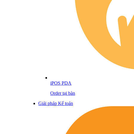
iPOS PDA
Order tại bàn
Giải pháp Kế toán