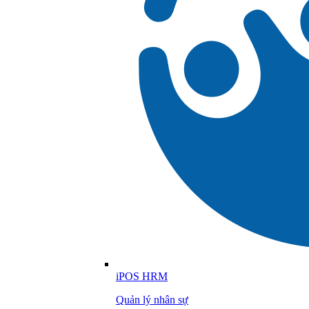
iPOS HRM
Quản lý nhân sự