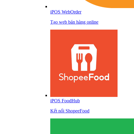
iPOS WebOrder
Tạo web bán hàng online
iPOS FoodHub
Kết nối ShopeeFood