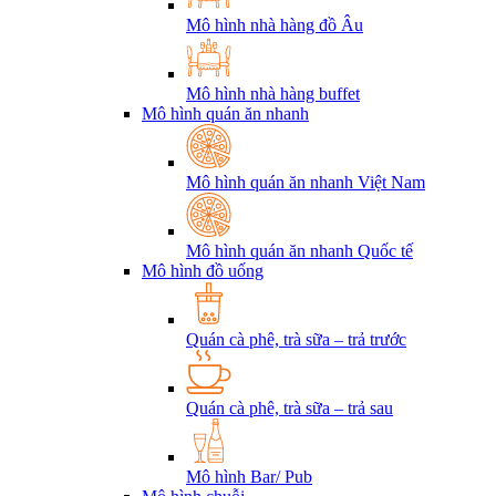
Mô hình nhà hàng đồ Âu
Mô hình nhà hàng buffet
Mô hình quán ăn nhanh
Mô hình quán ăn nhanh Việt Nam
Mô hình quán ăn nhanh Quốc tế
Mô hình đồ uống
Quán cà phê, trà sữa – trả trước
Quán cà phê, trà sữa – trả sau
Mô hình Bar/ Pub