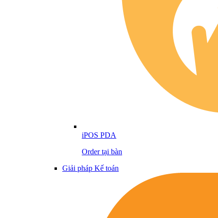
iPOS PDA
Order tại bàn
Giải pháp Kế toán