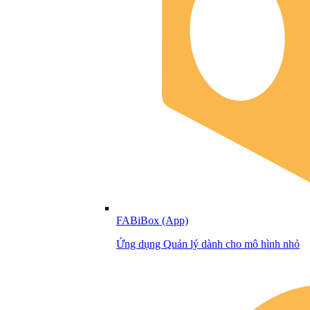
FABiBox (App)
Ứng dụng Quản lý dành cho mô hình nhỏ