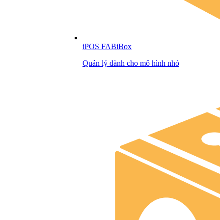
iPOS FABiBox
Quản lý dành cho mô hình nhỏ