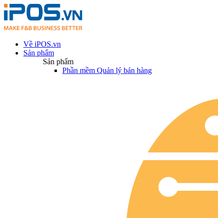
Về iPOS.vn
Sản phẩm
Sản phẩm
Phần mềm Quản lý bán hàng