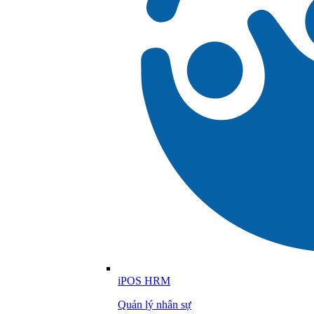
iPOS HRM
Quản lý nhân sự