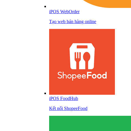
iPOS WebOrder
Tạo web bán hàng online
iPOS FoodHub
Kết nối ShopeeFood