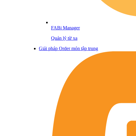
FABi Manager
Quản lý từ xa
Giải pháp Order món tập trung