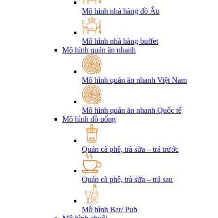
Mô hình nhà hàng đồ Âu
Mô hình nhà hàng buffet
Mô hình quán ăn nhanh
Mô hình quán ăn nhanh Việt Nam
Mô hình quán ăn nhanh Quốc tế
Mô hình đồ uống
Quán cà phê, trà sữa – trả trước
Quán cà phê, trà sữa – trả sau
Mô hình Bar/ Pub