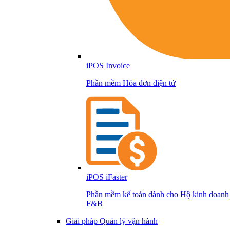
iPOS Invoice
Phần mềm Hóa đơn điện tử
iPOS iFaster
Phần mềm kế toán dành cho Hộ kinh doanh
F&B
Giải pháp Quản lý vận hành