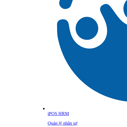
iPOS HRM
Quản lý nhân sự