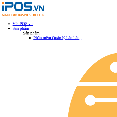
Về iPOS.vn
Sản phẩm
Sản phẩm
Phần mềm Quản lý bán hàng