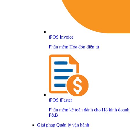
iPOS Invoice
Phần mềm Hóa đơn điện tử
iPOS iFaster
Phần mềm kế toán dành cho Hộ kinh doanh
F&B
Giải pháp Quản lý vận hành