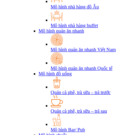
Mô hình nhà hàng đồ Âu
Mô hình nhà hàng buffet
Mô hình quán ăn nhanh
Mô hình quán ăn nhanh Việt Nam
Mô hình quán ăn nhanh Quốc tế
Mô hình đồ uống
Quán cà phê, trà sữa – trả trước
Quán cà phê, trà sữa – trả sau
Mô hình Bar/ Pub