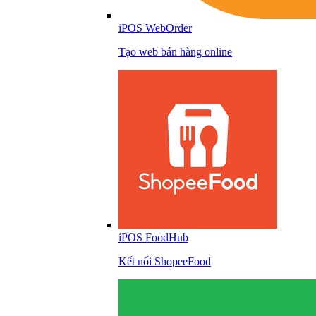
iPOS WebOrder
Tạo web bán hàng online
iPOS FoodHub
Kết nối ShopeeFood