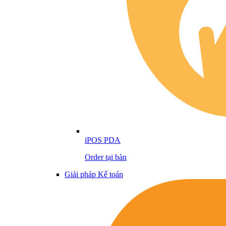
iPOS PDA
Order tại bàn
Giải pháp Kế toán