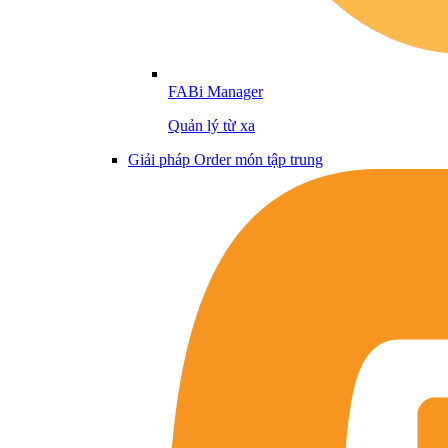
FABi Manager
Quản lý từ xa
Giải pháp Order món tập trung