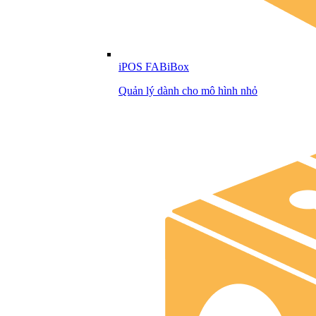
iPOS FABiBox
Quản lý dành cho mô hình nhỏ