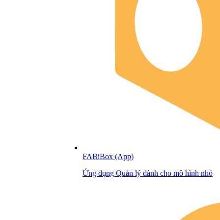
FABiBox (App)
Ứng dụng Quản lý dành cho mô hình nhỏ