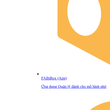
FABiBox (App)
Ứng dụng Quản lý dành cho mô hình nhỏ