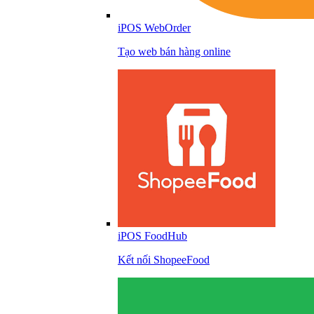
iPOS WebOrder
Tạo web bán hàng online
iPOS FoodHub
Kết nối ShopeeFood