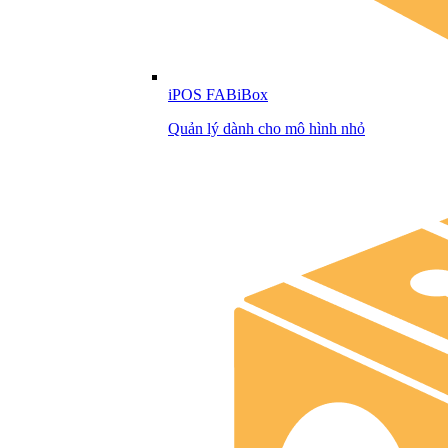
iPOS FABiBox
Quản lý dành cho mô hình nhỏ