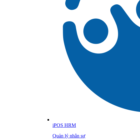
iPOS HRM
Quản lý nhân sự