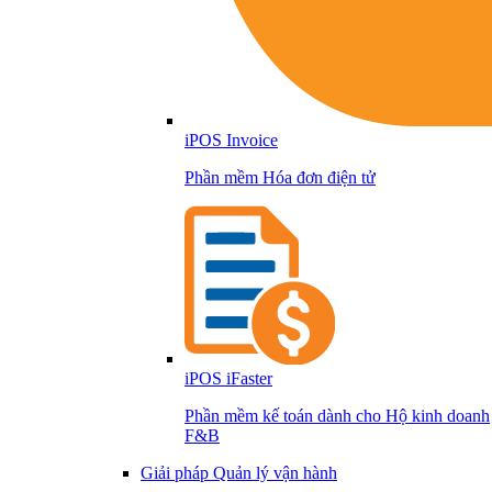
iPOS Invoice
Phần mềm Hóa đơn điện tử
iPOS iFaster
Phần mềm kế toán dành cho Hộ kinh doanh
F&B
Giải pháp Quản lý vận hành