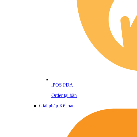
iPOS PDA
Order tại bàn
Giải pháp Kế toán