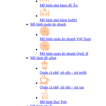
Mô hình nhà hàng đồ Âu
Mô hình nhà hàng buffet
Mô hình quán ăn nhanh
Mô hình quán ăn nhanh Việt Nam
Mô hình quán ăn nhanh Quốc tế
Mô hình đồ uống
Quán cà phê, trà sữa – trả trước
Quán cà phê, trà sữa – trả sau
Mô hình Bar/ Pub