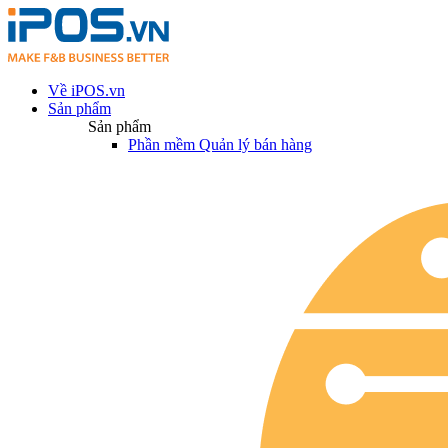
Về iPOS.vn
Sản phẩm
Sản phẩm
Phần mềm Quản lý bán hàng