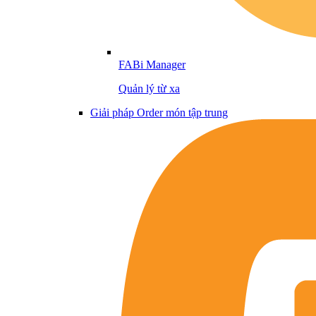
FABi Manager
Quản lý từ xa
Giải pháp Order món tập trung