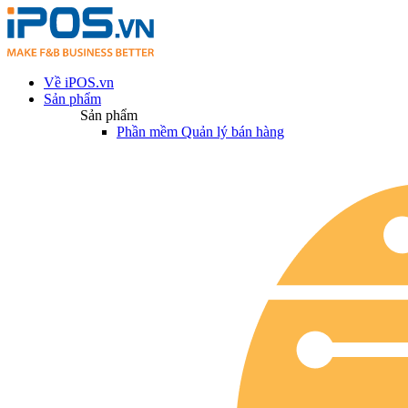
Về iPOS.vn
Sản phẩm
Sản phẩm
Phần mềm Quản lý bán hàng