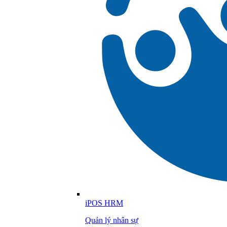
iPOS HRM
Quản lý nhân sự