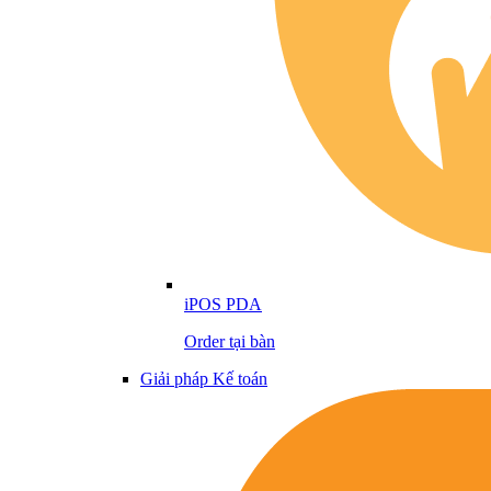
iPOS PDA
Order tại bàn
Giải pháp Kế toán