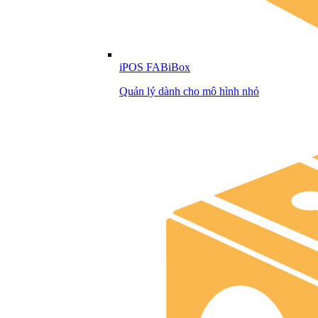
iPOS FABiBox
Quản lý dành cho mô hình nhỏ