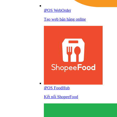
iPOS WebOrder
Tạo web bán hàng online
iPOS FoodHub
Kết nối ShopeeFood