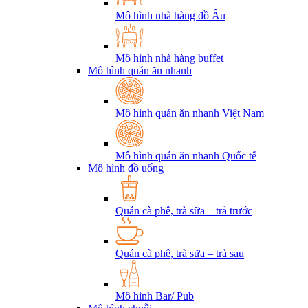
Mô hình nhà hàng đồ Âu
Mô hình nhà hàng buffet
Mô hình quán ăn nhanh
Mô hình quán ăn nhanh Việt Nam
Mô hình quán ăn nhanh Quốc tế
Mô hình đồ uống
Quán cà phê, trà sữa – trả trước
Quán cà phê, trà sữa – trả sau
Mô hình Bar/ Pub