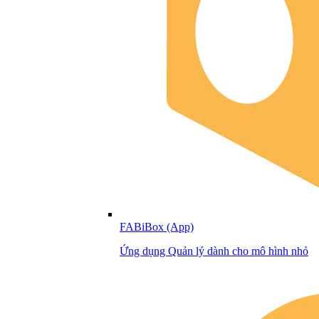
FABiBox (App)
Ứng dụng Quản lý dành cho mô hình nhỏ