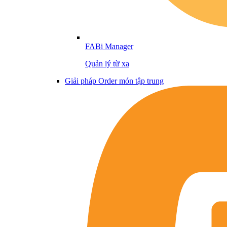
FABi Manager
Quản lý từ xa
Giải pháp Order món tập trung