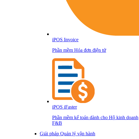
iPOS Invoice
Phần mềm Hóa đơn điện tử
iPOS iFaster
Phần mềm kế toán dành cho Hộ kinh doanh
F&B
Giải pháp Quản lý vận hành