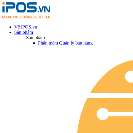
Về iPOS.vn
Sản phẩm
Sản phẩm
Phần mềm Quản lý bán hàng