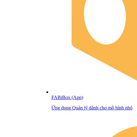
FABiBox (App)
Ứng dụng Quản lý dành cho mô hình nhỏ