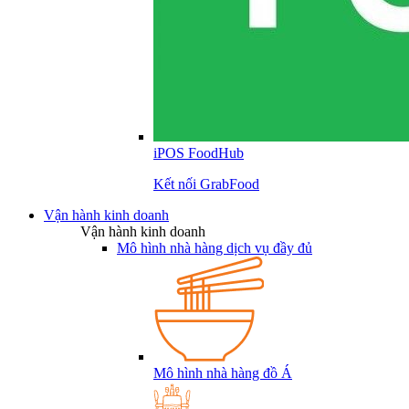
iPOS FoodHub
Kết nối GrabFood
Vận hành kinh doanh
Vận hành kinh doanh
Mô hình nhà hàng dịch vụ đầy đủ
Mô hình nhà hàng đồ Á