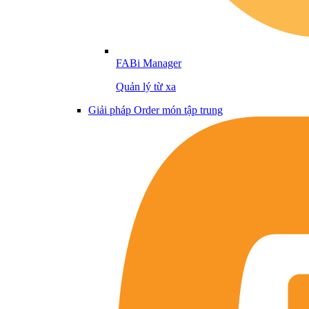
FABi Manager
Quản lý từ xa
Giải pháp Order món tập trung