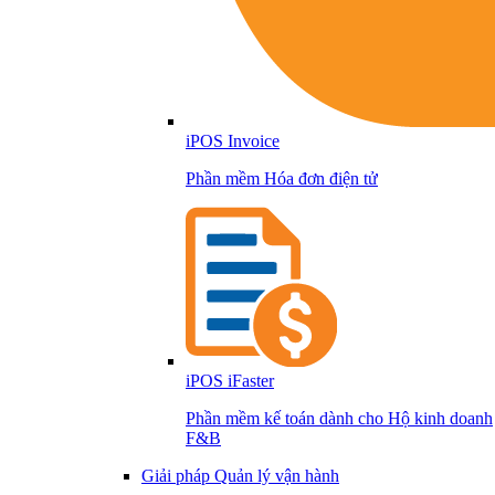
iPOS Invoice
Phần mềm Hóa đơn điện tử
iPOS iFaster
Phần mềm kế toán dành cho Hộ kinh doanh
F&B
Giải pháp Quản lý vận hành