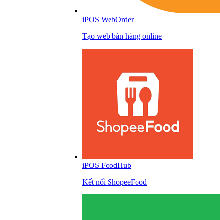
iPOS WebOrder
Tạo web bán hàng online
iPOS FoodHub
Kết nối ShopeeFood