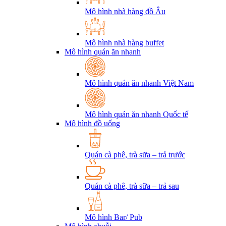
Mô hình nhà hàng đồ Âu
Mô hình nhà hàng buffet
Mô hình quán ăn nhanh
Mô hình quán ăn nhanh Việt Nam
Mô hình quán ăn nhanh Quốc tế
Mô hình đồ uống
Quán cà phê, trà sữa – trả trước
Quán cà phê, trà sữa – trả sau
Mô hình Bar/ Pub