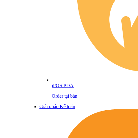
iPOS PDA
Order tại bàn
Giải pháp Kế toán