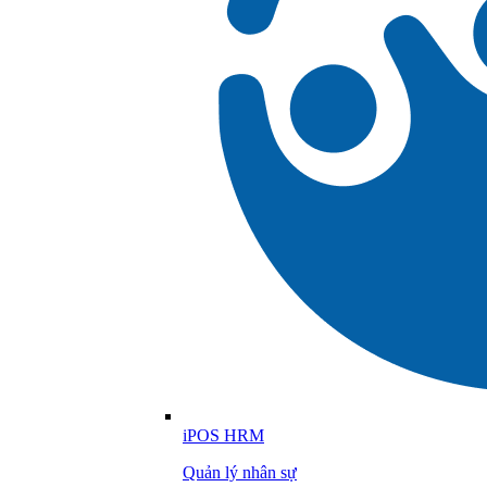
iPOS HRM
Quản lý nhân sự