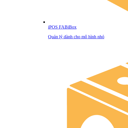
iPOS FABiBox
Quản lý dành cho mô hình nhỏ