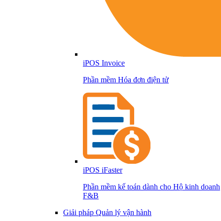
iPOS Invoice
Phần mềm Hóa đơn điện tử
iPOS iFaster
Phần mềm kế toán dành cho Hộ kinh doanh
F&B
Giải pháp Quản lý vận hành