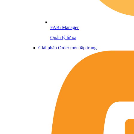
FABi Manager
Quản lý từ xa
Giải pháp Order món tập trung