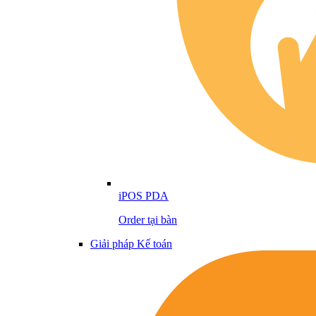
iPOS PDA
Order tại bàn
Giải pháp Kế toán