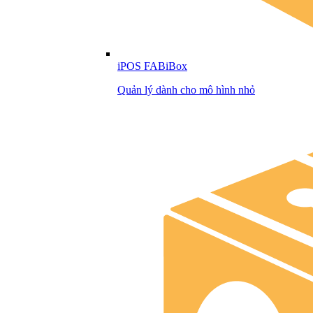
iPOS FABiBox
Quản lý dành cho mô hình nhỏ