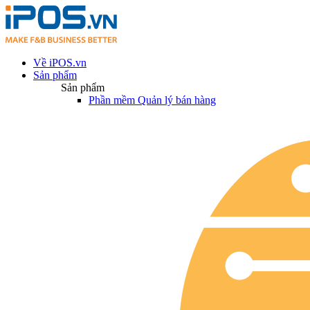
Về iPOS.vn
Sản phẩm
Sản phẩm
Phần mềm Quản lý bán hàng