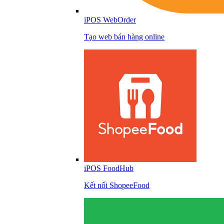
iPOS WebOrder
Tạo web bán hàng online
iPOS FoodHub
Kết nối ShopeeFood