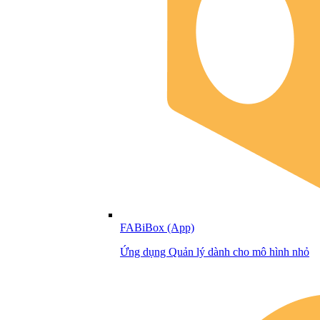
FABiBox (App)
Ứng dụng Quản lý dành cho mô hình nhỏ