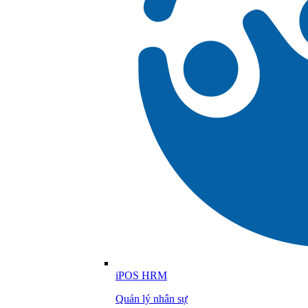
iPOS HRM
Quản lý nhân sự