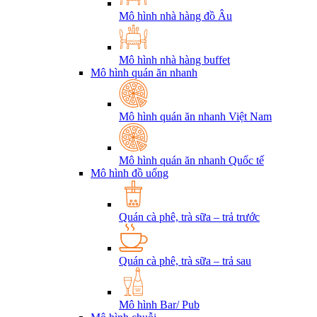
Mô hình nhà hàng đồ Âu
Mô hình nhà hàng buffet
Mô hình quán ăn nhanh
Mô hình quán ăn nhanh Việt Nam
Mô hình quán ăn nhanh Quốc tế
Mô hình đồ uống
Quán cà phê, trà sữa – trả trước
Quán cà phê, trà sữa – trả sau
Mô hình Bar/ Pub