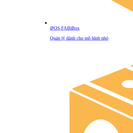
iPOS FABiBox
Quản lý dành cho mô hình nhỏ