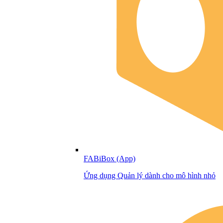
FABiBox (App)
Ứng dụng Quản lý dành cho mô hình nhỏ