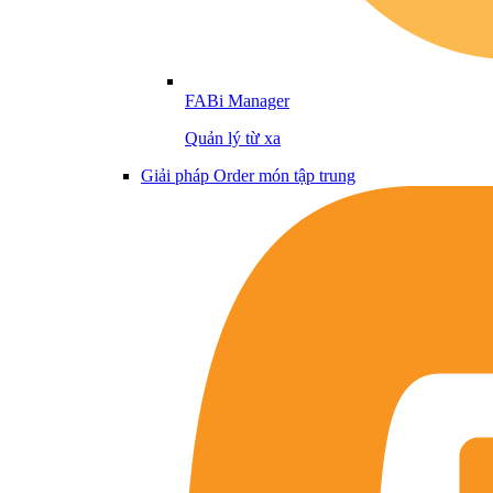
FABi Manager
Quản lý từ xa
Giải pháp Order món tập trung