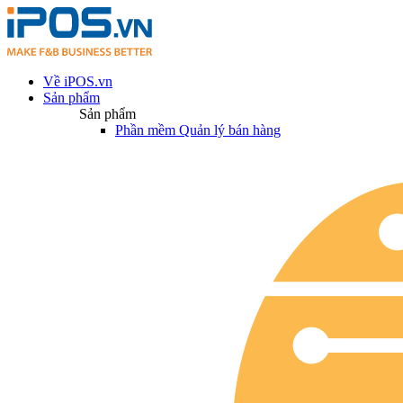
Về iPOS.vn
Sản phẩm
Sản phẩm
Phần mềm Quản lý bán hàng