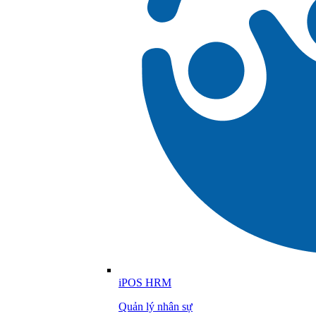
iPOS HRM
Quản lý nhân sự