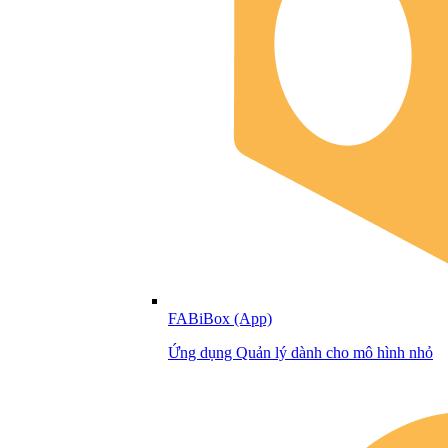
FABiBox (App)
Ứng dụng Quản lý dành cho mô hình nhỏ