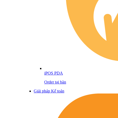
iPOS PDA
Order tại bàn
Giải pháp Kế toán