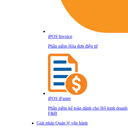
iPOS Invoice
Phần mềm Hóa đơn điện tử
iPOS iFaster
Phần mềm kế toán dành cho Hộ kinh doanh
F&B
Giải pháp Quản lý vận hành