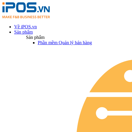
Về iPOS.vn
Sản phẩm
Sản phẩm
Phần mềm Quản lý bán hàng