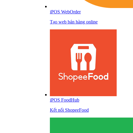
iPOS WebOrder
Tạo web bán hàng online
iPOS FoodHub
Kết nối ShopeeFood