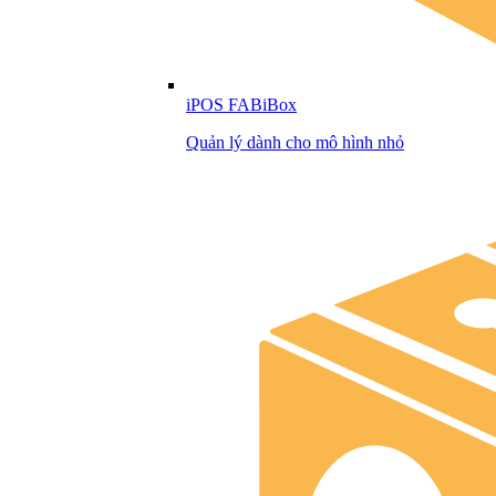
iPOS FABiBox
Quản lý dành cho mô hình nhỏ