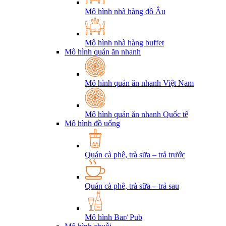
Mô hình nhà hàng đồ Âu
Mô hình nhà hàng buffet
Mô hình quán ăn nhanh
Mô hình quán ăn nhanh Việt Nam
Mô hình quán ăn nhanh Quốc tế
Mô hình đồ uống
Quán cà phê, trà sữa – trả trước
Quán cà phê, trà sữa – trả sau
Mô hình Bar/ Pub