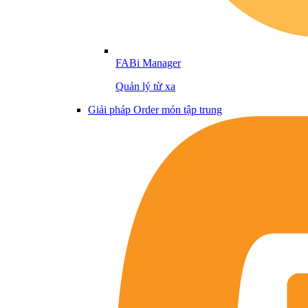
FABi Manager
Quản lý từ xa
Giải pháp Order món tập trung