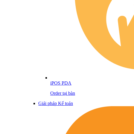
iPOS PDA
Order tại bàn
Giải pháp Kế toán