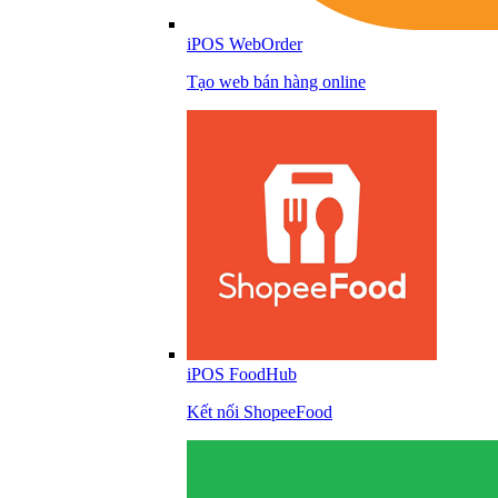
iPOS WebOrder
Tạo web bán hàng online
iPOS FoodHub
Kết nối ShopeeFood