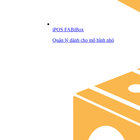
iPOS FABiBox
Quản lý dành cho mô hình nhỏ