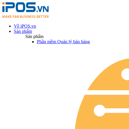
Về iPOS.vn
Sản phẩm
Sản phẩm
Phần mềm Quản lý bán hàng