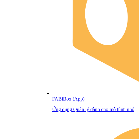
FABiBox (App)
Ứng dụng Quản lý dành cho mô hình nhỏ