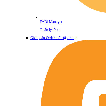
FABi Manager
Quản lý từ xa
Giải pháp Order món tập trung