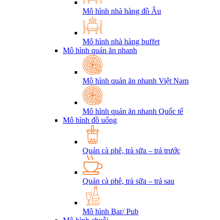
Mô hình nhà hàng đồ Âu
Mô hình nhà hàng buffet
Mô hình quán ăn nhanh
Mô hình quán ăn nhanh Việt Nam
Mô hình quán ăn nhanh Quốc tế
Mô hình đồ uống
Quán cà phê, trà sữa – trả trước
Quán cà phê, trà sữa – trả sau
Mô hình Bar/ Pub