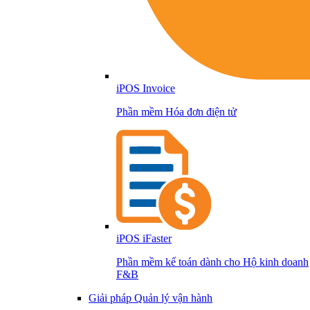
iPOS Invoice
Phần mềm Hóa đơn điện tử
iPOS iFaster
Phần mềm kế toán dành cho Hộ kinh doanh
F&B
Giải pháp Quản lý vận hành