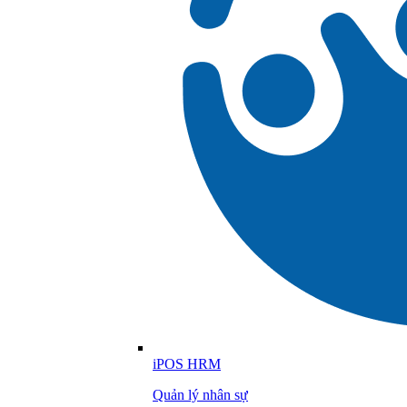
iPOS HRM
Quản lý nhân sự