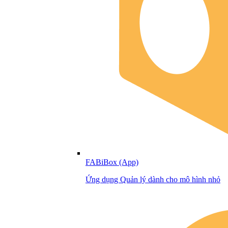
FABiBox (App)
Ứng dụng Quản lý dành cho mô hình nhỏ