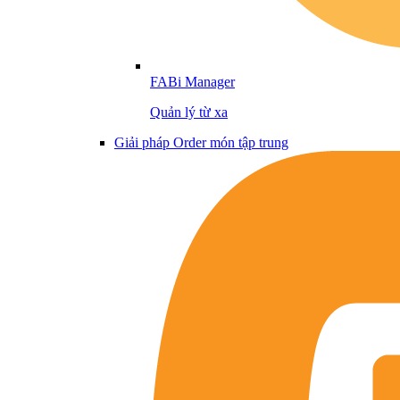
FABi Manager
Quản lý từ xa
Giải pháp Order món tập trung