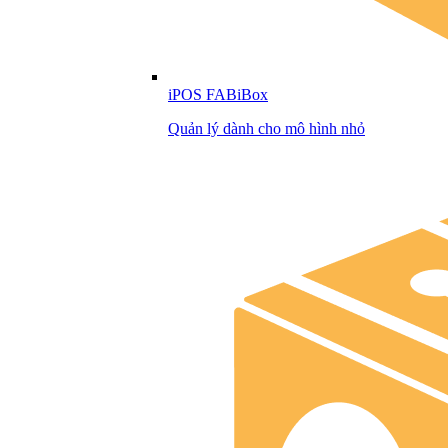
iPOS FABiBox
Quản lý dành cho mô hình nhỏ