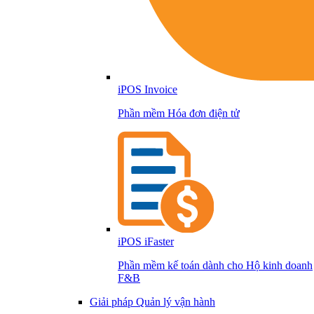
iPOS Invoice
Phần mềm Hóa đơn điện tử
iPOS iFaster
Phần mềm kế toán dành cho Hộ kinh doanh
F&B
Giải pháp Quản lý vận hành