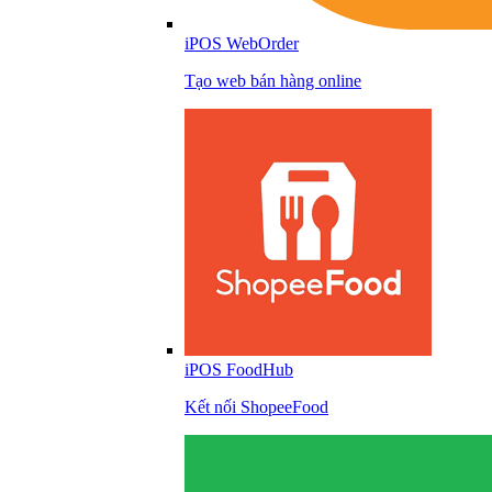
iPOS WebOrder
Tạo web bán hàng online
iPOS FoodHub
Kết nối ShopeeFood