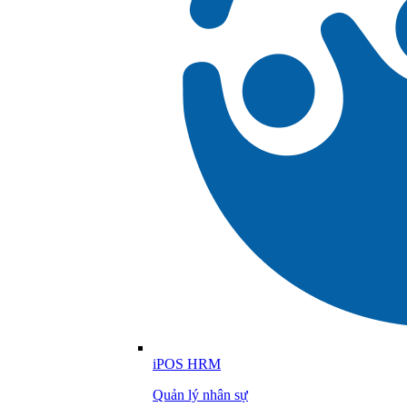
iPOS HRM
Quản lý nhân sự