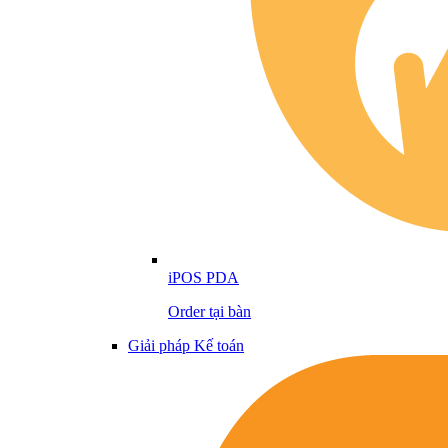
iPOS PDA
Order tại bàn
Giải pháp Kế toán