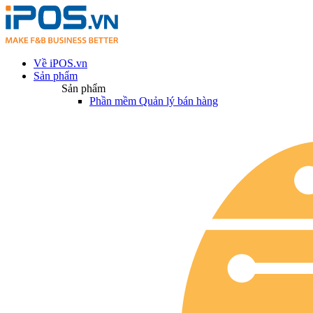
Về iPOS.vn
Sản phẩm
Sản phẩm
Phần mềm Quản lý bán hàng