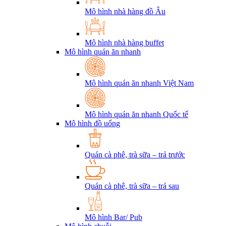
Mô hình nhà hàng đồ Âu
Mô hình nhà hàng buffet
Mô hình quán ăn nhanh
Mô hình quán ăn nhanh Việt Nam
Mô hình quán ăn nhanh Quốc tế
Mô hình đồ uống
Quán cà phê, trà sữa – trả trước
Quán cà phê, trà sữa – trả sau
Mô hình Bar/ Pub