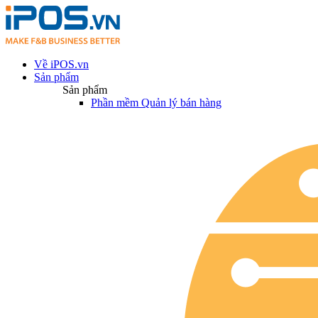
Về iPOS.vn
Sản phẩm
Sản phẩm
Phần mềm Quản lý bán hàng