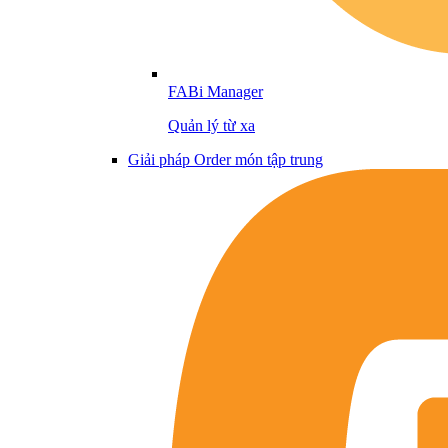
FABi Manager
Quản lý từ xa
Giải pháp Order món tập trung