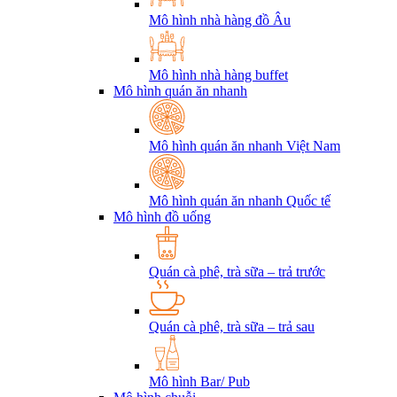
Mô hình nhà hàng đồ Âu
Mô hình nhà hàng buffet
Mô hình quán ăn nhanh
Mô hình quán ăn nhanh Việt Nam
Mô hình quán ăn nhanh Quốc tế
Mô hình đồ uống
Quán cà phê, trà sữa – trả trước
Quán cà phê, trà sữa – trả sau
Mô hình Bar/ Pub