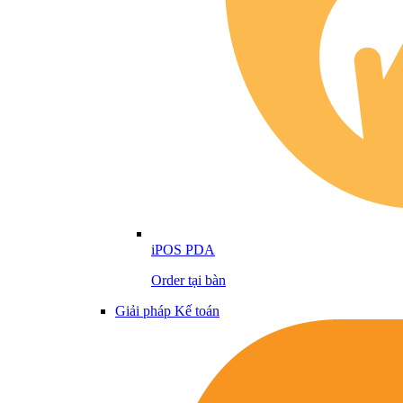
iPOS PDA
Order tại bàn
Giải pháp Kế toán