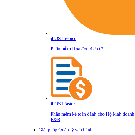
iPOS Invoice
Phần mềm Hóa đơn điện tử
iPOS iFaster
Phần mềm kế toán dành cho Hộ kinh doanh
F&B
Giải pháp Quản lý vận hành