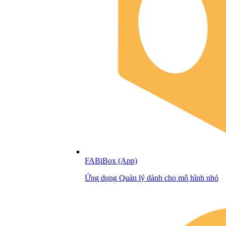
FABiBox (App)
Ứng dụng Quản lý dành cho mô hình nhỏ