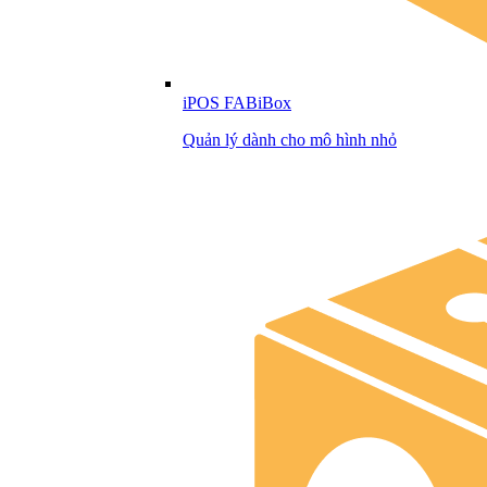
iPOS FABiBox
Quản lý dành cho mô hình nhỏ