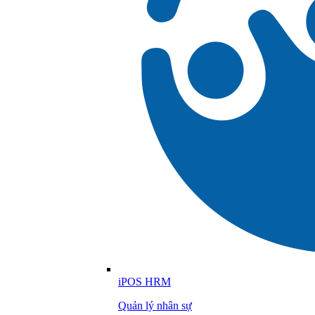
iPOS HRM
Quản lý nhân sự