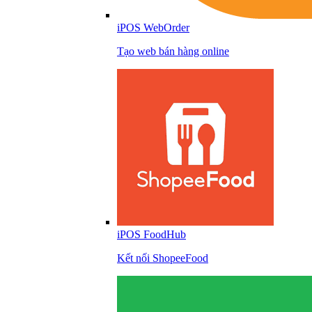
iPOS WebOrder
Tạo web bán hàng online
iPOS FoodHub
Kết nối ShopeeFood