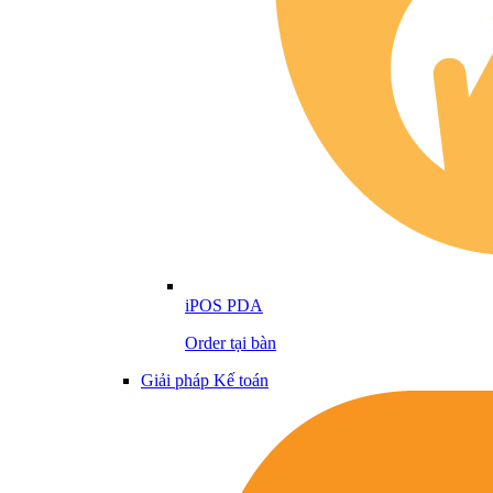
iPOS PDA
Order tại bàn
Giải pháp Kế toán