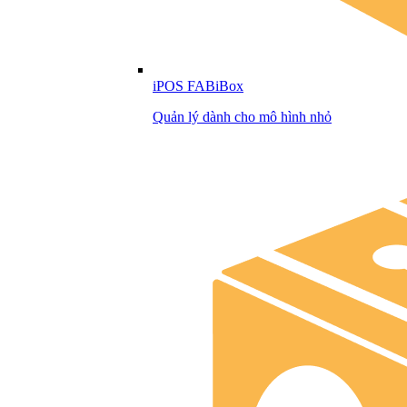
iPOS FABiBox
Quản lý dành cho mô hình nhỏ