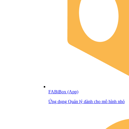
FABiBox (App)
Ứng dụng Quản lý dành cho mô hình nhỏ