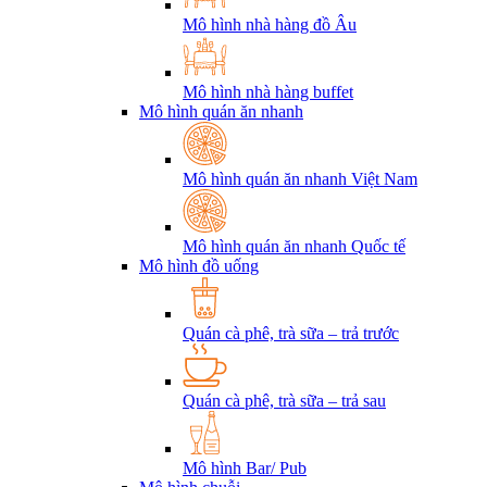
Mô hình nhà hàng đồ Âu
Mô hình nhà hàng buffet
Mô hình quán ăn nhanh
Mô hình quán ăn nhanh Việt Nam
Mô hình quán ăn nhanh Quốc tế
Mô hình đồ uống
Quán cà phê, trà sữa – trả trước
Quán cà phê, trà sữa – trả sau
Mô hình Bar/ Pub