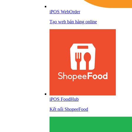
iPOS WebOrder
Tạo web bán hàng online
iPOS FoodHub
Kết nối ShopeeFood