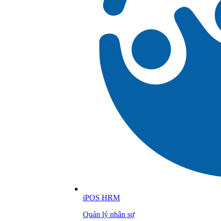
iPOS HRM
Quản lý nhân sự