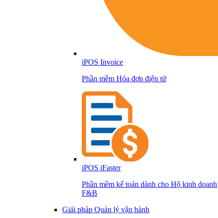
iPOS Invoice
Phần mềm Hóa đơn điện tử
iPOS iFaster
Phần mềm kế toán dành cho Hộ kinh doanh
F&B
Giải pháp Quản lý vận hành