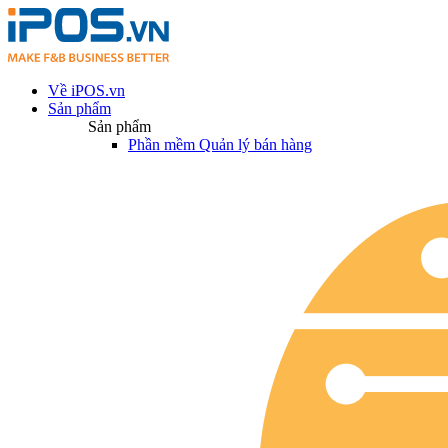
Về iPOS.vn
Sản phẩm
Sản phẩm
Phần mềm Quản lý bán hàng