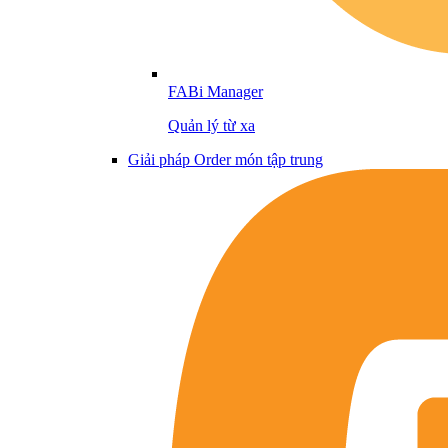
FABi Manager
Quản lý từ xa
Giải pháp Order món tập trung