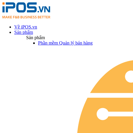
Về iPOS.vn
Sản phẩm
Sản phẩm
Phần mềm Quản lý bán hàng