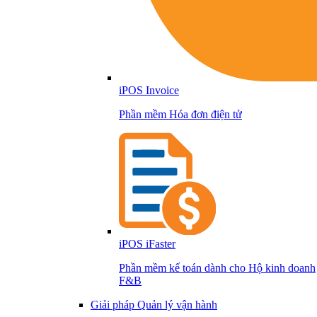
iPOS Invoice
Phần mềm Hóa đơn điện tử
iPOS iFaster
Phần mềm kế toán dành cho Hộ kinh doanh
F&B
Giải pháp Quản lý vận hành