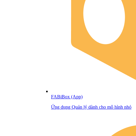
FABiBox (App)
Ứng dụng Quản lý dành cho mô hình nhỏ