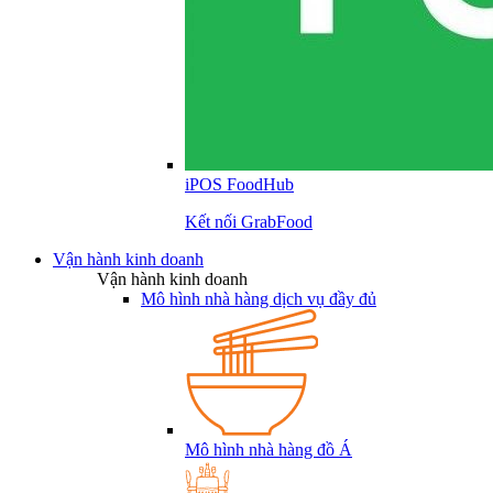
iPOS FoodHub
Kết nối GrabFood
Vận hành kinh doanh
Vận hành kinh doanh
Mô hình nhà hàng dịch vụ đầy đủ
Mô hình nhà hàng đồ Á