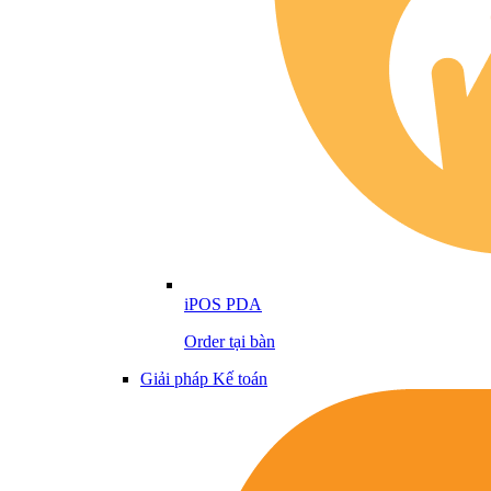
iPOS PDA
Order tại bàn
Giải pháp Kế toán