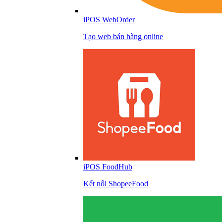
iPOS WebOrder
Tạo web bán hàng online
iPOS FoodHub
Kết nối ShopeeFood