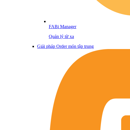
FABi Manager
Quản lý từ xa
Giải pháp Order món tập trung