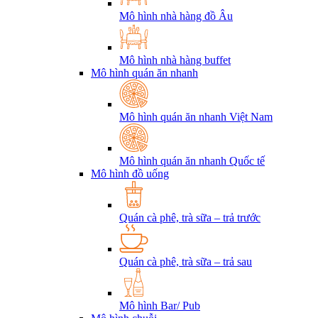
Mô hình nhà hàng đồ Âu
Mô hình nhà hàng buffet
Mô hình quán ăn nhanh
Mô hình quán ăn nhanh Việt Nam
Mô hình quán ăn nhanh Quốc tế
Mô hình đồ uống
Quán cà phê, trà sữa – trả trước
Quán cà phê, trà sữa – trả sau
Mô hình Bar/ Pub