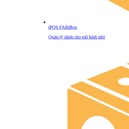
iPOS FABiBox
Quản lý dành cho mô hình nhỏ