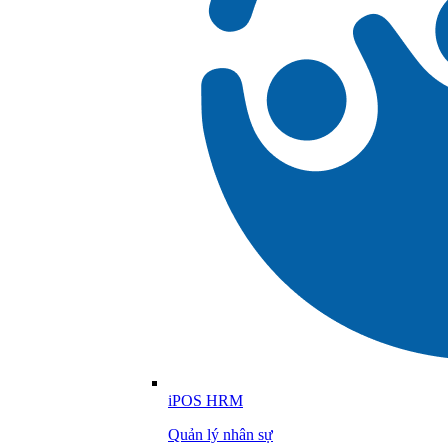
iPOS HRM
Quản lý nhân sự