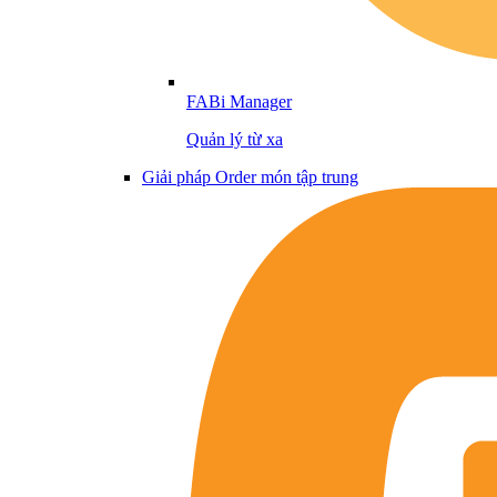
FABi Manager
Quản lý từ xa
Giải pháp Order món tập trung