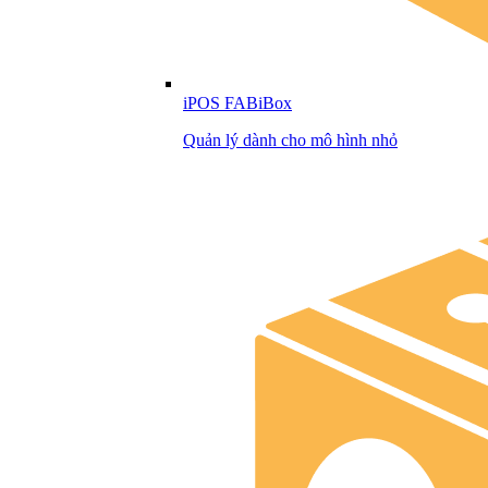
iPOS FABiBox
Quản lý dành cho mô hình nhỏ