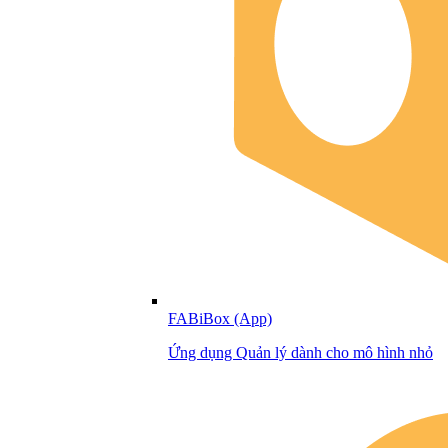
FABiBox (App)
Ứng dụng Quản lý dành cho mô hình nhỏ