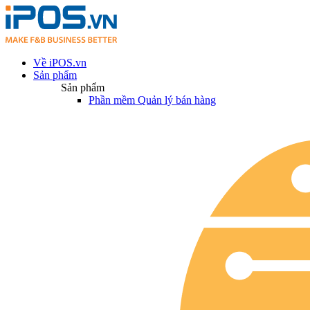
Về iPOS.vn
Sản phẩm
Sản phẩm
Phần mềm Quản lý bán hàng