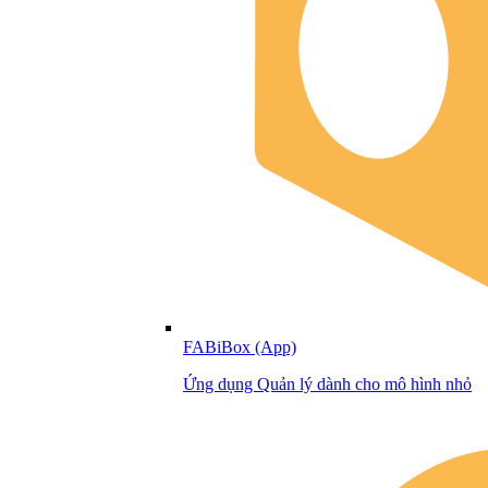
FABiBox (App)
Ứng dụng Quản lý dành cho mô hình nhỏ