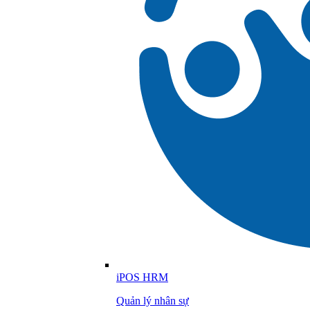
iPOS HRM
Quản lý nhân sự