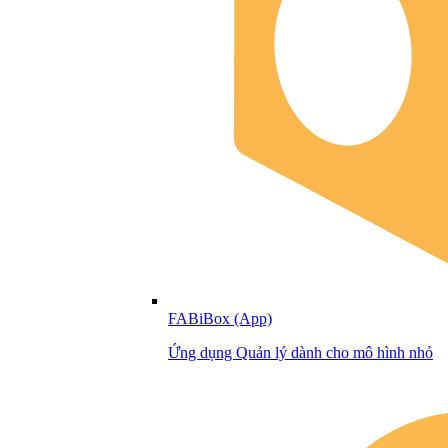
FABiBox (App)
Ứng dụng Quản lý dành cho mô hình nhỏ