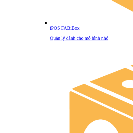
iPOS FABiBox
Quản lý dành cho mô hình nhỏ