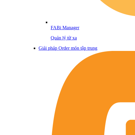
FABi Manager
Quản lý từ xa
Giải pháp Order món tập trung