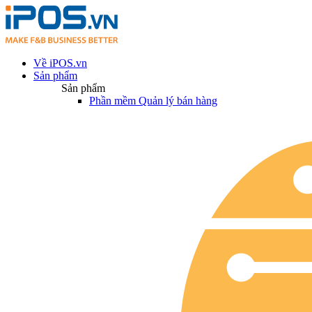
Về iPOS.vn
Sản phẩm
Sản phẩm
Phần mềm Quản lý bán hàng