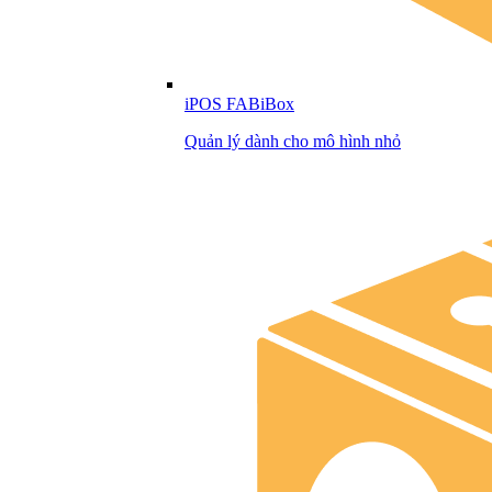
iPOS FABiBox
Quản lý dành cho mô hình nhỏ