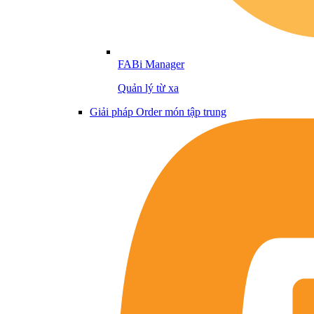
FABi Manager
Quản lý từ xa
Giải pháp Order món tập trung