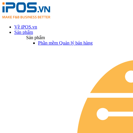
Về iPOS.vn
Sản phẩm
Sản phẩm
Phần mềm Quản lý bán hàng