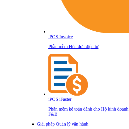
iPOS Invoice
Phần mềm Hóa đơn điện tử
iPOS iFaster
Phần mềm kế toán dành cho Hộ kinh doanh
F&B
Giải pháp Quản lý vận hành