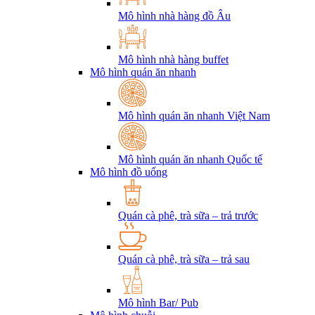
Mô hình nhà hàng đồ Âu
Mô hình nhà hàng buffet
Mô hình quán ăn nhanh
Mô hình quán ăn nhanh Việt Nam
Mô hình quán ăn nhanh Quốc tế
Mô hình đồ uống
Quán cà phê, trà sữa – trả trước
Quán cà phê, trà sữa – trả sau
Mô hình Bar/ Pub