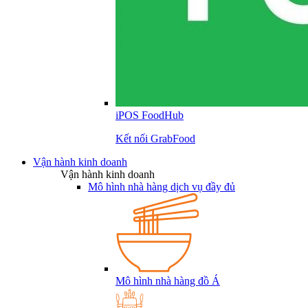
iPOS FoodHub
Kết nối GrabFood
Vận hành kinh doanh
Vận hành kinh doanh
Mô hình nhà hàng dịch vụ đầy đủ
Mô hình nhà hàng đồ Á