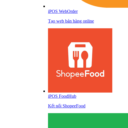
iPOS WebOrder
Tạo web bán hàng online
iPOS FoodHub
Kết nối ShopeeFood