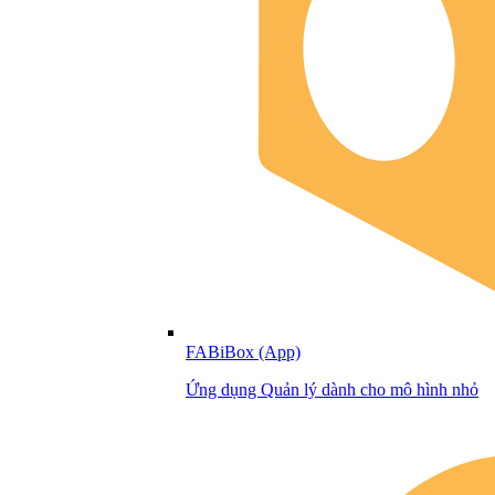
FABiBox (App)
Ứng dụng Quản lý dành cho mô hình nhỏ