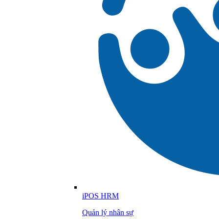
iPOS HRM
Quản lý nhân sự