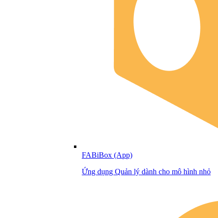
FABiBox (App)
Ứng dụng Quản lý dành cho mô hình nhỏ