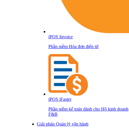
iPOS Invoice
Phần mềm Hóa đơn điện tử
iPOS iFaster
Phần mềm kế toán dành cho Hộ kinh doanh
F&B
Giải pháp Quản lý vận hành