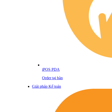
iPOS PDA
Order tại bàn
Giải pháp Kế toán