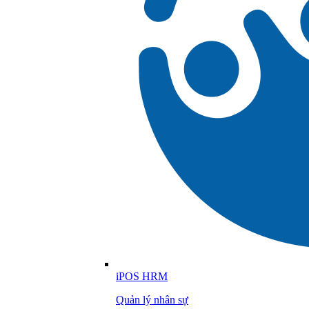
iPOS HRM
Quản lý nhân sự