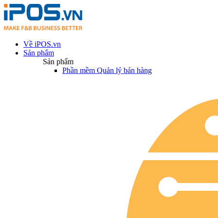
Về iPOS.vn
Sản phẩm
Sản phẩm
Phần mềm Quản lý bán hàng