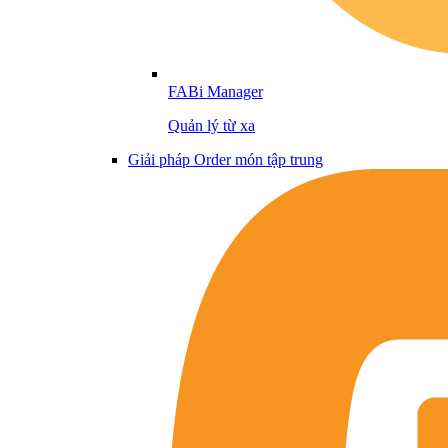
FABi Manager
Quản lý từ xa
Giải pháp Order món tập trung