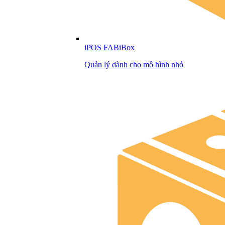
iPOS FABiBox
Quản lý dành cho mô hình nhỏ