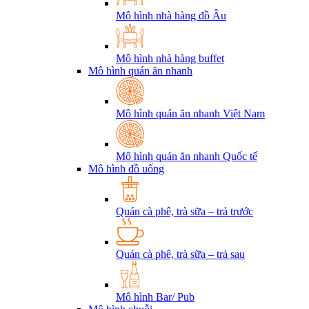
Mô hình nhà hàng đồ Âu
Mô hình nhà hàng buffet
Mô hình quán ăn nhanh
Mô hình quán ăn nhanh Việt Nam
Mô hình quán ăn nhanh Quốc tế
Mô hình đồ uống
Quán cà phê, trà sữa – trả trước
Quán cà phê, trà sữa – trả sau
Mô hình Bar/ Pub