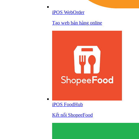
iPOS WebOrder
Tạo web bán hàng online
iPOS FoodHub
Kết nối ShopeeFood