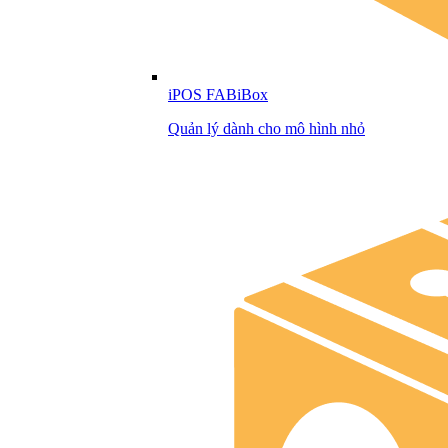
iPOS FABiBox
Quản lý dành cho mô hình nhỏ