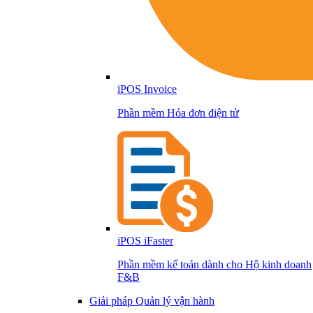
iPOS Invoice
Phần mềm Hóa đơn điện tử
iPOS iFaster
Phần mềm kế toán dành cho Hộ kinh doanh
F&B
Giải pháp Quản lý vận hành