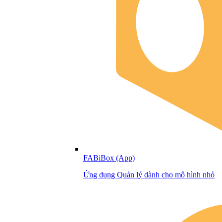
FABiBox (App)
Ứng dụng Quản lý dành cho mô hình nhỏ