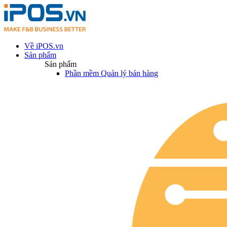
Về iPOS.vn
Sản phẩm
Sản phẩm
Phần mềm Quản lý bán hàng