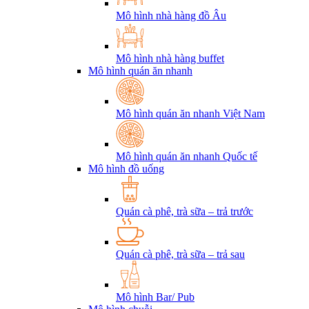
Mô hình nhà hàng đồ Âu
Mô hình nhà hàng buffet
Mô hình quán ăn nhanh
Mô hình quán ăn nhanh Việt Nam
Mô hình quán ăn nhanh Quốc tế
Mô hình đồ uống
Quán cà phê, trà sữa – trả trước
Quán cà phê, trà sữa – trả sau
Mô hình Bar/ Pub