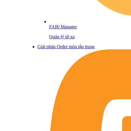
FABi Manager
Quản lý từ xa
Giải pháp Order món tập trung