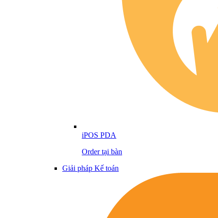
iPOS PDA
Order tại bàn
Giải pháp Kế toán