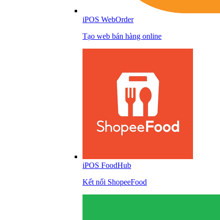
iPOS WebOrder
Tạo web bán hàng online
iPOS FoodHub
Kết nối ShopeeFood