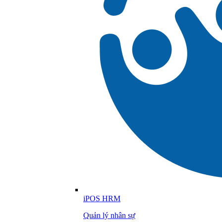
iPOS HRM
Quản lý nhân sự