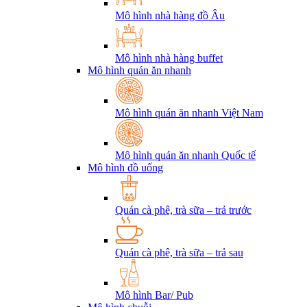
Mô hình nhà hàng đồ Âu
Mô hình nhà hàng buffet
Mô hình quán ăn nhanh
Mô hình quán ăn nhanh Việt Nam
Mô hình quán ăn nhanh Quốc tế
Mô hình đồ uống
Quán cà phê, trà sữa – trả trước
Quán cà phê, trà sữa – trả sau
Mô hình Bar/ Pub