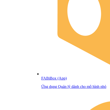
FABiBox (App)
Ứng dụng Quản lý dành cho mô hình nhỏ