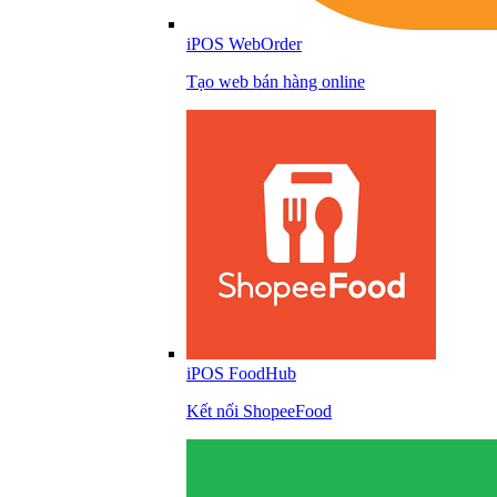
iPOS WebOrder
Tạo web bán hàng online
iPOS FoodHub
Kết nối ShopeeFood