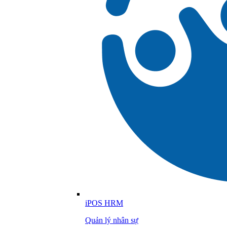
iPOS HRM
Quản lý nhân sự