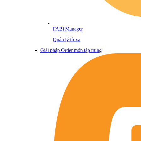
FABi Manager
Quản lý từ xa
Giải pháp Order món tập trung