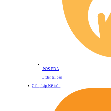
iPOS PDA
Order tại bàn
Giải pháp Kế toán