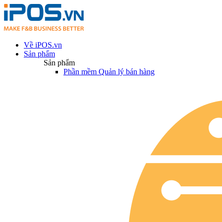
Về iPOS.vn
Sản phẩm
Sản phẩm
Phần mềm Quản lý bán hàng