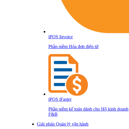
iPOS Invoice
Phần mềm Hóa đơn điện tử
iPOS iFaster
Phần mềm kế toán dành cho Hộ kinh doanh
F&B
Giải pháp Quản lý vận hành