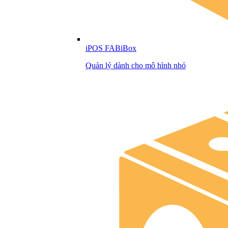
iPOS FABiBox
Quản lý dành cho mô hình nhỏ