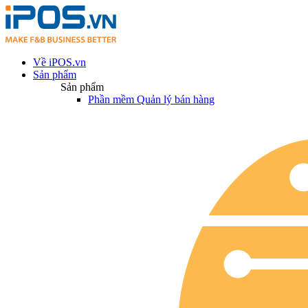
Về iPOS.vn
Sản phẩm
Sản phẩm
Phần mềm Quản lý bán hàng