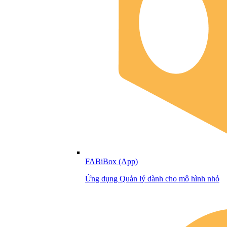
FABiBox (App)
Ứng dụng Quản lý dành cho mô hình nhỏ