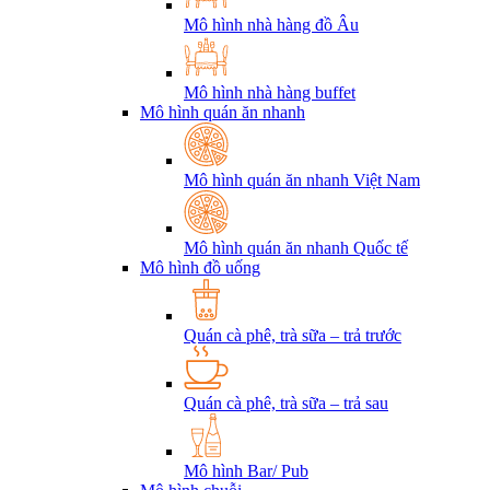
Mô hình nhà hàng đồ Âu
Mô hình nhà hàng buffet
Mô hình quán ăn nhanh
Mô hình quán ăn nhanh Việt Nam
Mô hình quán ăn nhanh Quốc tế
Mô hình đồ uống
Quán cà phê, trà sữa – trả trước
Quán cà phê, trà sữa – trả sau
Mô hình Bar/ Pub