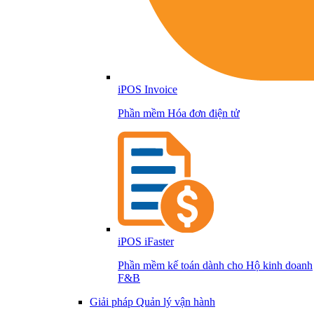
iPOS Invoice
Phần mềm Hóa đơn điện tử
iPOS iFaster
Phần mềm kế toán dành cho Hộ kinh doanh
F&B
Giải pháp Quản lý vận hành