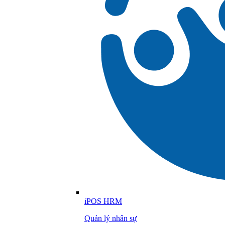
iPOS HRM
Quản lý nhân sự