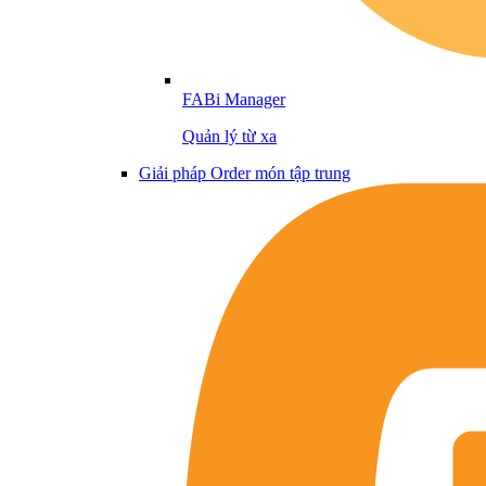
FABi Manager
Quản lý từ xa
Giải pháp Order món tập trung