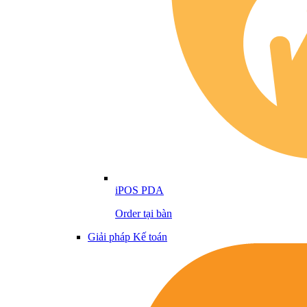
iPOS PDA
Order tại bàn
Giải pháp Kế toán