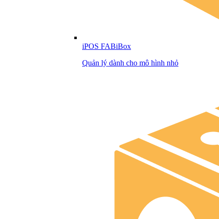
iPOS FABiBox
Quản lý dành cho mô hình nhỏ