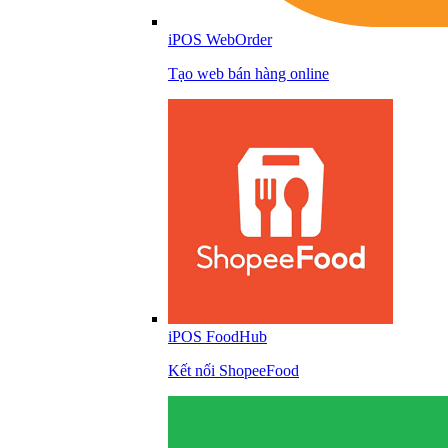
iPOS WebOrder
Tạo web bán hàng online
iPOS FoodHub
Kết nối ShopeeFood