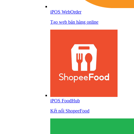
iPOS WebOrder
Tạo web bán hàng online
iPOS FoodHub
Kết nối ShopeeFood