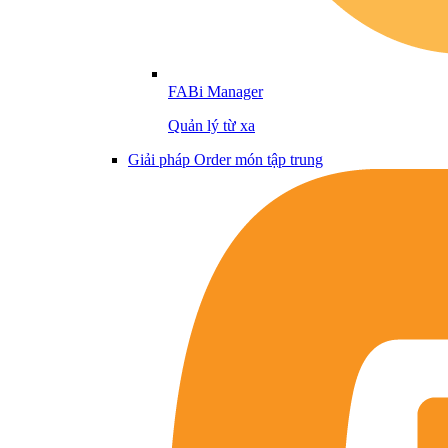
FABi Manager
Quản lý từ xa
Giải pháp Order món tập trung