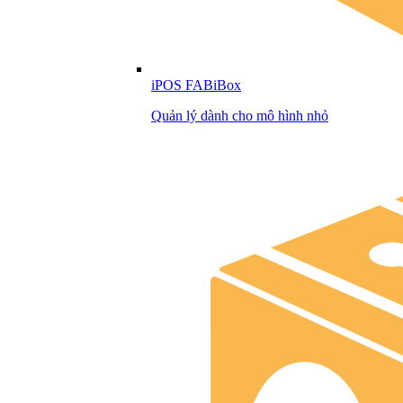
iPOS FABiBox
Quản lý dành cho mô hình nhỏ