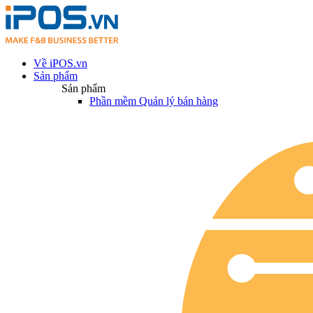
Về iPOS.vn
Sản phẩm
Sản phẩm
Phần mềm Quản lý bán hàng