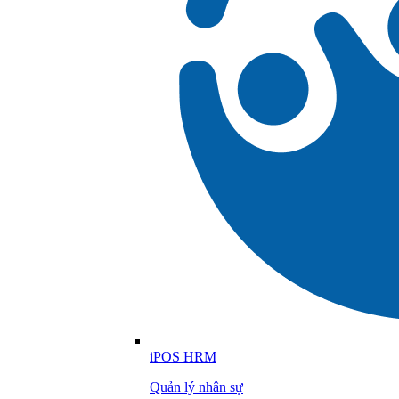
iPOS HRM
Quản lý nhân sự