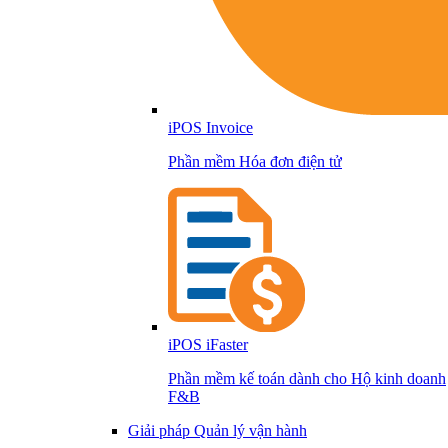
iPOS Invoice
Phần mềm Hóa đơn điện tử
iPOS iFaster
Phần mềm kế toán dành cho Hộ kinh doanh
F&B
Giải pháp Quản lý vận hành