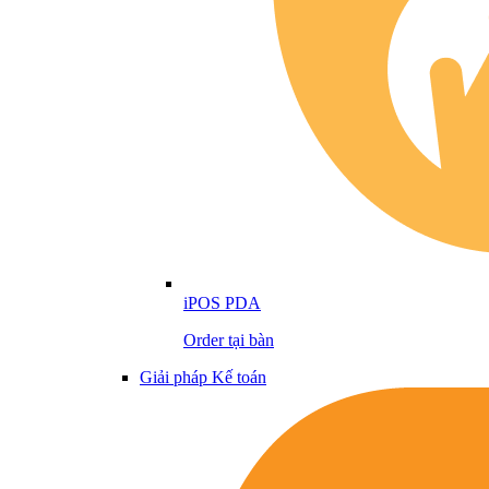
iPOS PDA
Order tại bàn
Giải pháp Kế toán