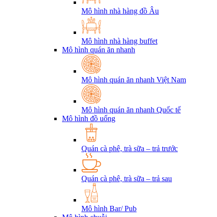
Mô hình nhà hàng đồ Âu
Mô hình nhà hàng buffet
Mô hình quán ăn nhanh
Mô hình quán ăn nhanh Việt Nam
Mô hình quán ăn nhanh Quốc tế
Mô hình đồ uống
Quán cà phê, trà sữa – trả trước
Quán cà phê, trà sữa – trả sau
Mô hình Bar/ Pub