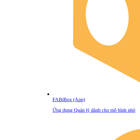
FABiBox (App)
Ứng dụng Quản lý dành cho mô hình nhỏ