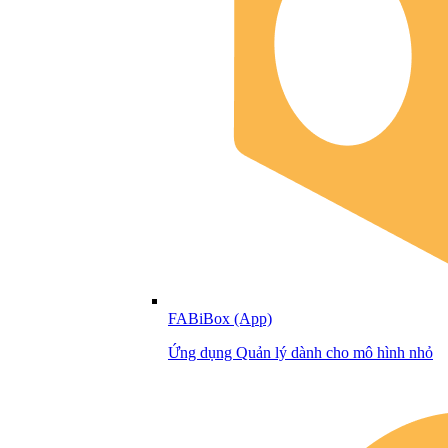
FABiBox (App)
Ứng dụng Quản lý dành cho mô hình nhỏ