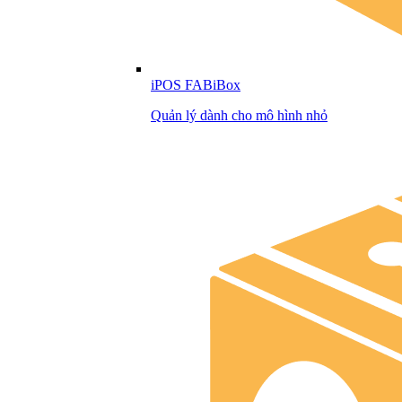
iPOS FABiBox
Quản lý dành cho mô hình nhỏ