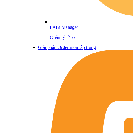
FABi Manager
Quản lý từ xa
Giải pháp Order món tập trung