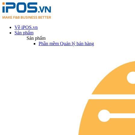
Về iPOS.vn
Sản phẩm
Sản phẩm
Phần mềm Quản lý bán hàng