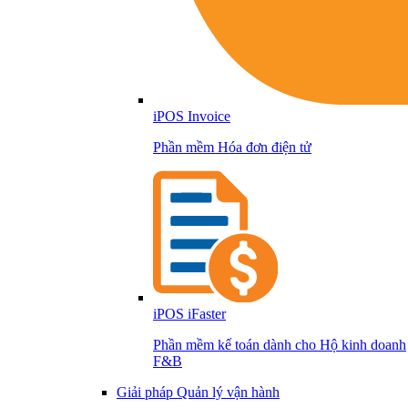
iPOS Invoice
Phần mềm Hóa đơn điện tử
iPOS iFaster
Phần mềm kế toán dành cho Hộ kinh doanh
F&B
Giải pháp Quản lý vận hành