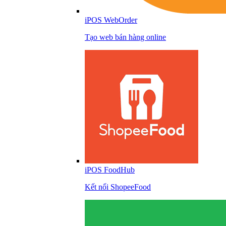
iPOS WebOrder
Tạo web bán hàng online
iPOS FoodHub
Kết nối ShopeeFood