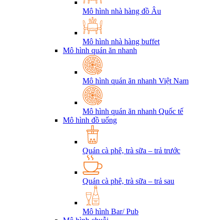
Mô hình nhà hàng đồ Âu
Mô hình nhà hàng buffet
Mô hình quán ăn nhanh
Mô hình quán ăn nhanh Việt Nam
Mô hình quán ăn nhanh Quốc tế
Mô hình đồ uống
Quán cà phê, trà sữa – trả trước
Quán cà phê, trà sữa – trả sau
Mô hình Bar/ Pub