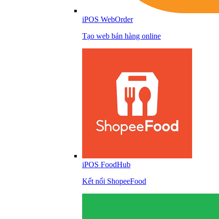
iPOS WebOrder
Tạo web bán hàng online
iPOS FoodHub
Kết nối ShopeeFood