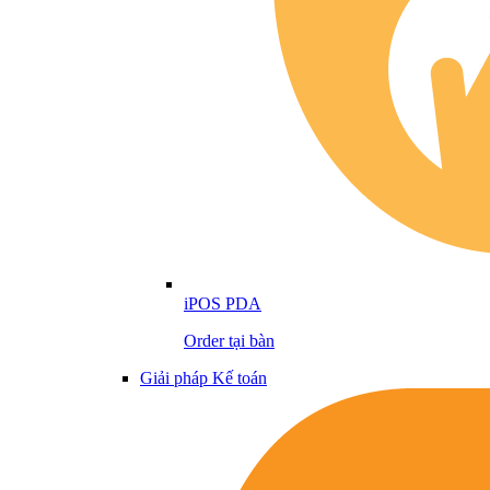
iPOS PDA
Order tại bàn
Giải pháp Kế toán