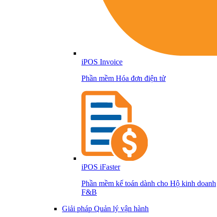
iPOS Invoice
Phần mềm Hóa đơn điện tử
iPOS iFaster
Phần mềm kế toán dành cho Hộ kinh doanh
F&B
Giải pháp Quản lý vận hành