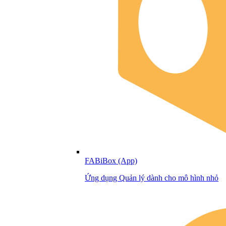
FABiBox (App)
Ứng dụng Quản lý dành cho mô hình nhỏ