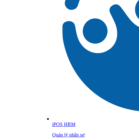
iPOS HRM
Quản lý nhân sự