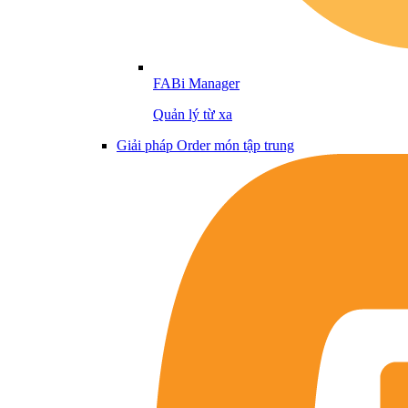
FABi Manager
Quản lý từ xa
Giải pháp Order món tập trung