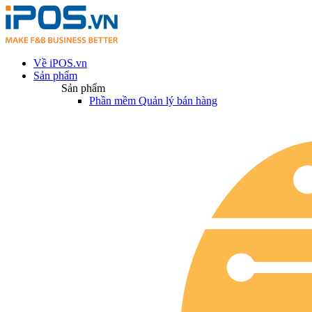
Về iPOS.vn
Sản phẩm
Sản phẩm
Phần mềm Quản lý bán hàng