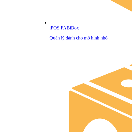
iPOS FABiBox
Quản lý dành cho mô hình nhỏ