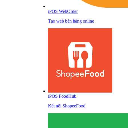
iPOS WebOrder
Tạo web bán hàng online
iPOS FoodHub
Kết nối ShopeeFood