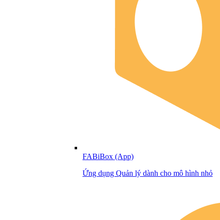
FABiBox (App)
Ứng dụng Quản lý dành cho mô hình nhỏ