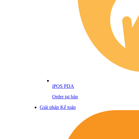
iPOS PDA
Order tại bàn
Giải pháp Kế toán