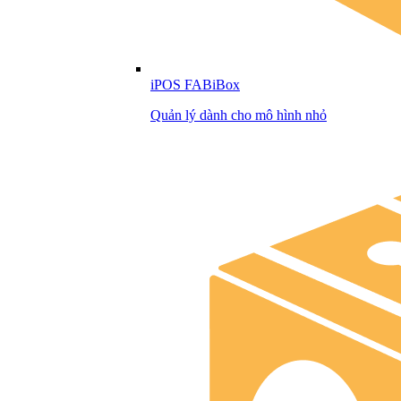
iPOS FABiBox
Quản lý dành cho mô hình nhỏ