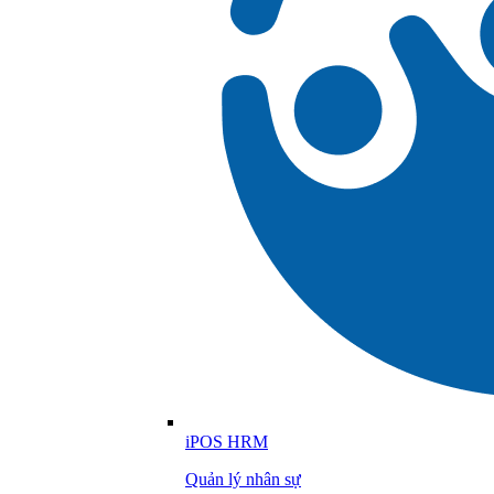
iPOS HRM
Quản lý nhân sự