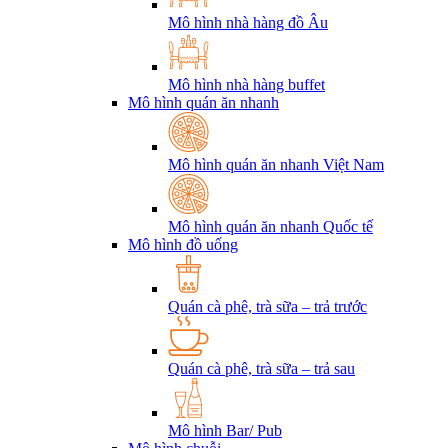
Mô hình nhà hàng đồ Âu
Mô hình nhà hàng buffet
Mô hình quán ăn nhanh
Mô hình quán ăn nhanh Việt Nam
Mô hình quán ăn nhanh Quốc tế
Mô hình đồ uống
Quán cà phê, trà sữa – trả trước
Quán cà phê, trà sữa – trả sau
Mô hình Bar/ Pub