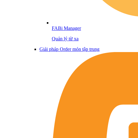
FABi Manager
Quản lý từ xa
Giải pháp Order món tập trung