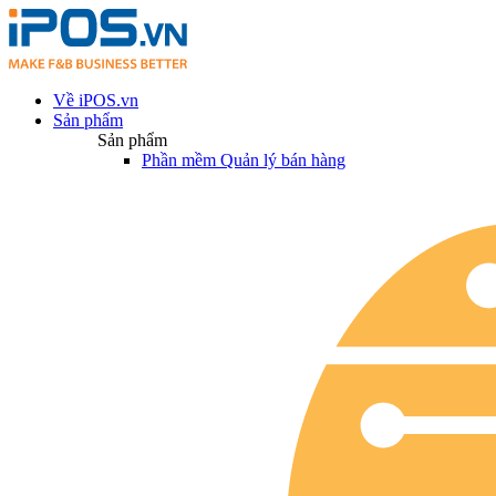
Về iPOS.vn
Sản phẩm
Sản phẩm
Phần mềm Quản lý bán hàng