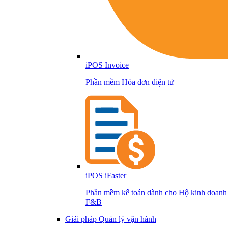
iPOS Invoice
Phần mềm Hóa đơn điện tử
iPOS iFaster
Phần mềm kế toán dành cho Hộ kinh doanh
F&B
Giải pháp Quản lý vận hành