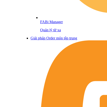
FABi Manager
Quản lý từ xa
Giải pháp Order món tập trung