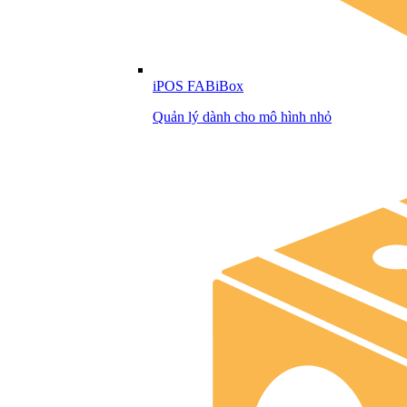
iPOS FABiBox
Quản lý dành cho mô hình nhỏ