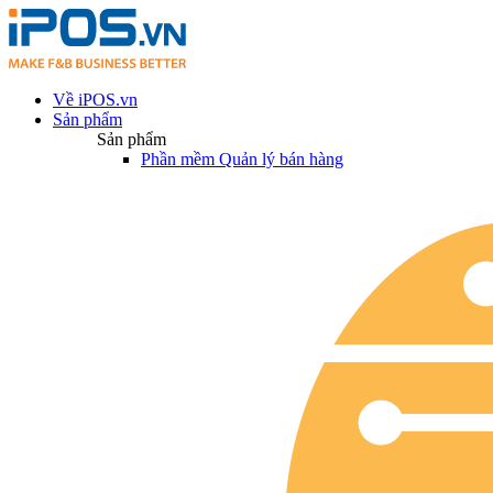
Về iPOS.vn
Sản phẩm
Sản phẩm
Phần mềm Quản lý bán hàng