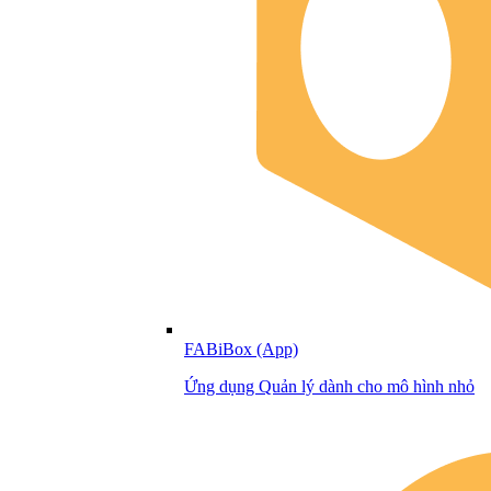
FABiBox (App)
Ứng dụng Quản lý dành cho mô hình nhỏ