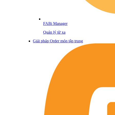
FABi Manager
Quản lý từ xa
Giải pháp Order món tập trung