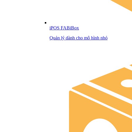
iPOS FABiBox
Quản lý dành cho mô hình nhỏ