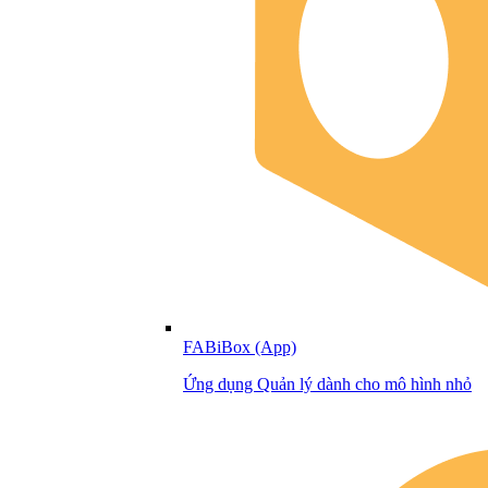
FABiBox (App)
Ứng dụng Quản lý dành cho mô hình nhỏ