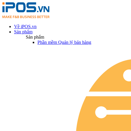
Về iPOS.vn
Sản phẩm
Sản phẩm
Phần mềm Quản lý bán hàng