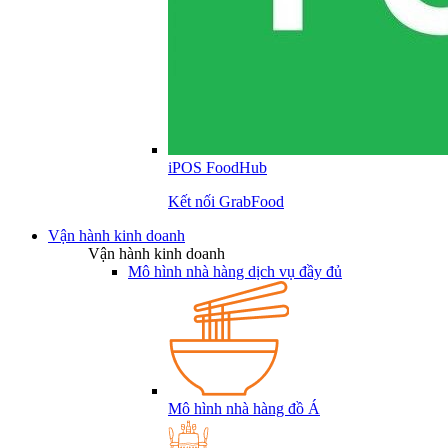
iPOS FoodHub
Kết nối GrabFood
Vận hành kinh doanh
Vận hành kinh doanh
Mô hình nhà hàng dịch vụ đầy đủ
Mô hình nhà hàng đồ Á