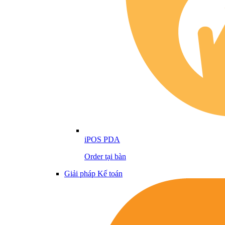
iPOS PDA
Order tại bàn
Giải pháp Kế toán