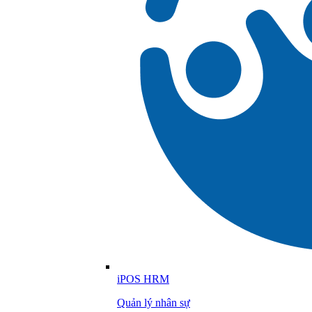
iPOS HRM
Quản lý nhân sự