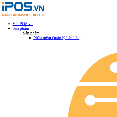
Về iPOS.vn
Sản phẩm
Sản phẩm
Phần mềm Quản lý bán hàng