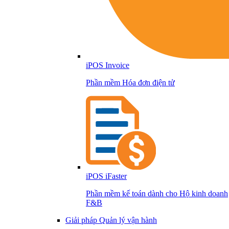
iPOS Invoice
Phần mềm Hóa đơn điện tử
iPOS iFaster
Phần mềm kế toán dành cho Hộ kinh doanh
F&B
Giải pháp Quản lý vận hành