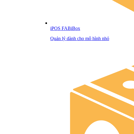
iPOS FABiBox
Quản lý dành cho mô hình nhỏ