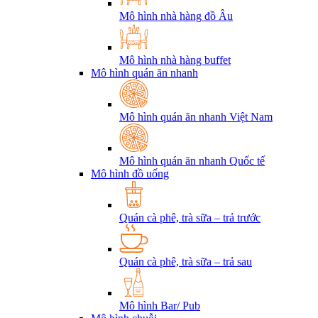
Mô hình nhà hàng đồ Âu
Mô hình nhà hàng buffet
Mô hình quán ăn nhanh
Mô hình quán ăn nhanh Việt Nam
Mô hình quán ăn nhanh Quốc tế
Mô hình đồ uống
Quán cà phê, trà sữa – trả trước
Quán cà phê, trà sữa – trả sau
Mô hình Bar/ Pub