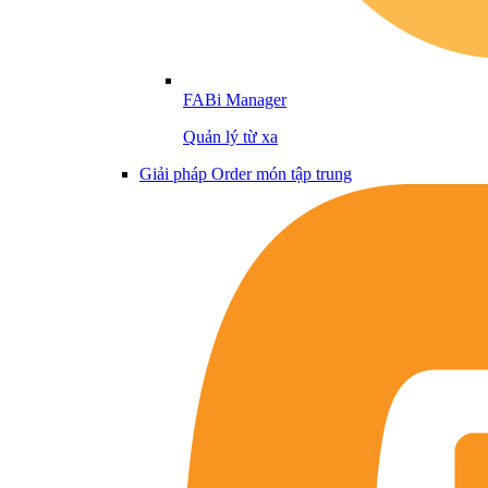
FABi Manager
Quản lý từ xa
Giải pháp Order món tập trung