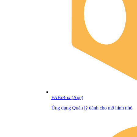
FABiBox (App)
Ứng dụng Quản lý dành cho mô hình nhỏ