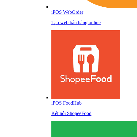
iPOS WebOrder
Tạo web bán hàng online
iPOS FoodHub
Kết nối ShopeeFood