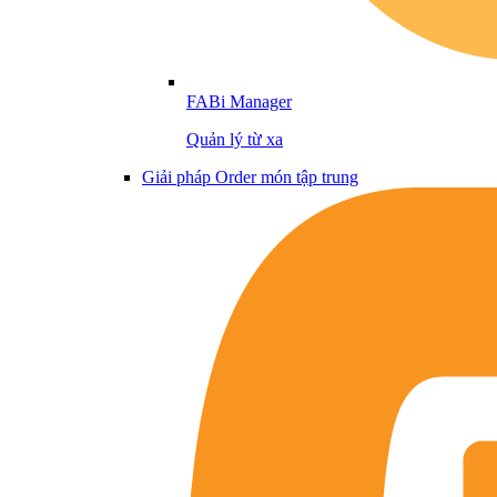
FABi Manager
Quản lý từ xa
Giải pháp Order món tập trung