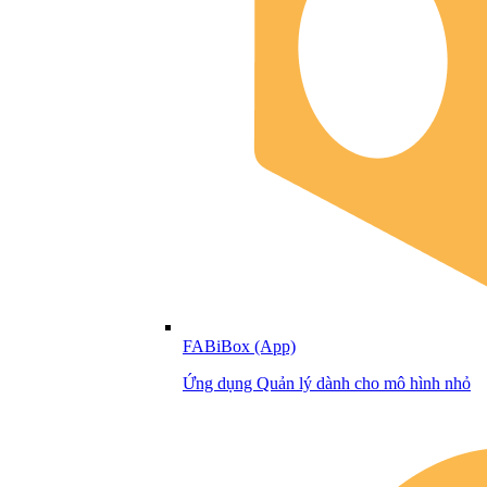
FABiBox (App)
Ứng dụng Quản lý dành cho mô hình nhỏ