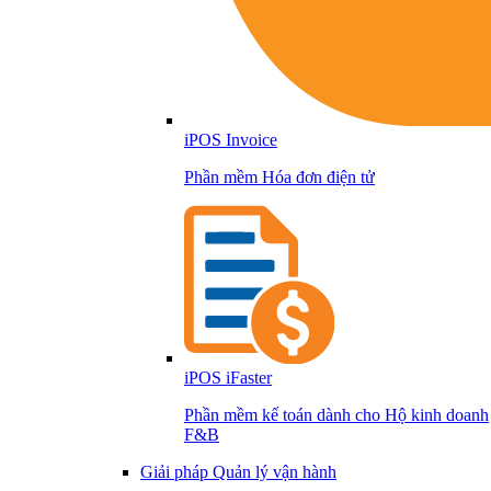
iPOS Invoice
Phần mềm Hóa đơn điện tử
iPOS iFaster
Phần mềm kế toán dành cho Hộ kinh doanh
F&B
Giải pháp Quản lý vận hành