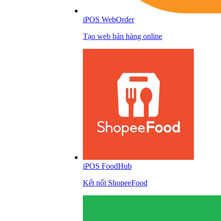
iPOS WebOrder
Tạo web bán hàng online
iPOS FoodHub
Kết nối ShopeeFood