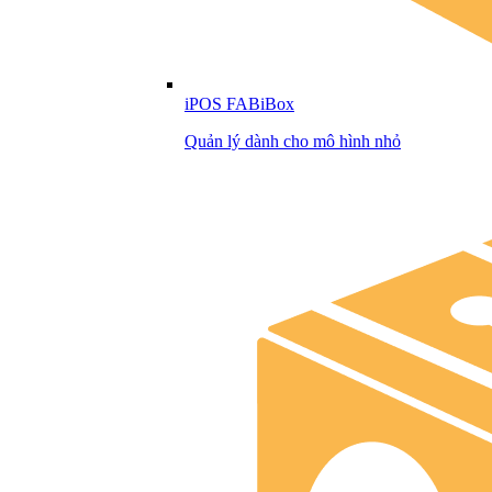
iPOS FABiBox
Quản lý dành cho mô hình nhỏ