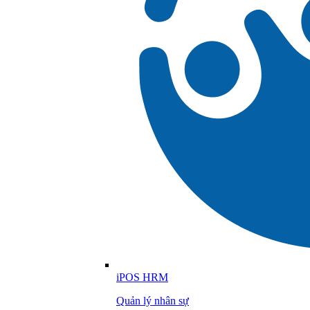
iPOS HRM
Quản lý nhân sự