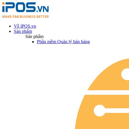
Về iPOS.vn
Sản phẩm
Sản phẩm
Phần mềm Quản lý bán hàng