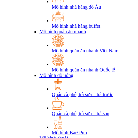
Mô hình nhà hàng đồ Âu
Mô hình nhà hàng buffet
Mô hình quán ăn nhanh
Mô hình quán ăn nhanh Việt Nam
Mô hình quán ăn nhanh Quốc tế
Mô hình đồ uống
Quán cà phê, trà sữa – trả trước
Quán cà phê, trà sữa – trả sau
Mô hình Bar/ Pub