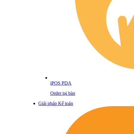
iPOS PDA
Order tại bàn
Giải pháp Kế toán