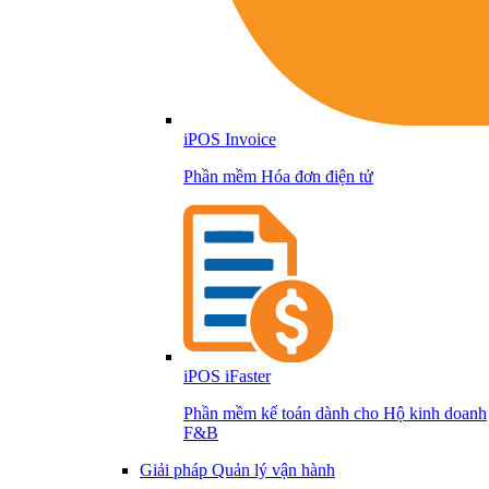
iPOS Invoice
Phần mềm Hóa đơn điện tử
iPOS iFaster
Phần mềm kế toán dành cho Hộ kinh doanh
F&B
Giải pháp Quản lý vận hành