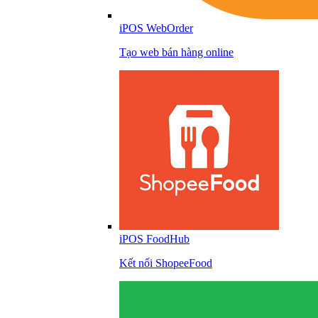
iPOS WebOrder
Tạo web bán hàng online
iPOS FoodHub
Kết nối ShopeeFood