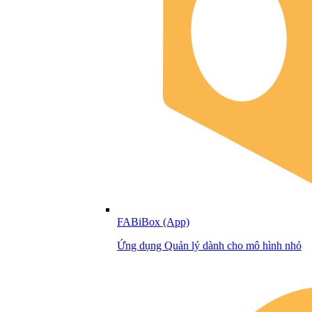
FABiBox (App)
Ứng dụng Quản lý dành cho mô hình nhỏ