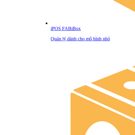
iPOS FABiBox
Quản lý dành cho mô hình nhỏ