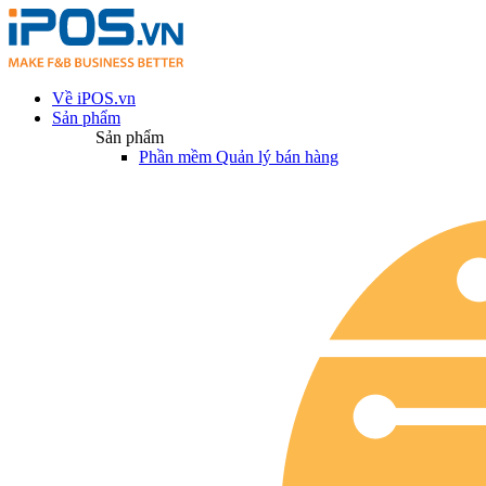
Về iPOS.vn
Sản phẩm
Sản phẩm
Phần mềm Quản lý bán hàng