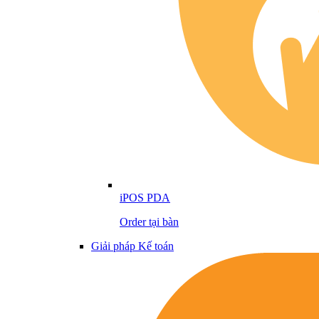
iPOS PDA
Order tại bàn
Giải pháp Kế toán