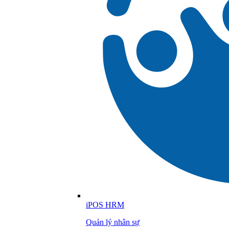
iPOS HRM
Quản lý nhân sự