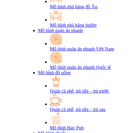
Mô hình nhà hàng đồ Âu
Mô hình nhà hàng buffet
Mô hình quán ăn nhanh
Mô hình quán ăn nhanh Việt Nam
Mô hình quán ăn nhanh Quốc tế
Mô hình đồ uống
Quán cà phê, trà sữa – trả trước
Quán cà phê, trà sữa – trả sau
Mô hình Bar/ Pub