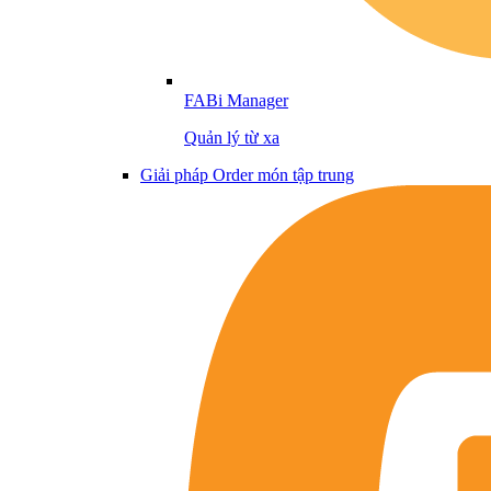
FABi Manager
Quản lý từ xa
Giải pháp Order món tập trung